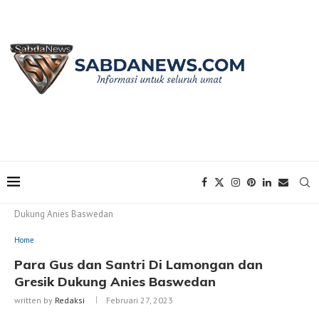
Home
Home
Para Gus dan Santri Di Lamongan dan Gresik
Dukung Anies Baswedan
Home
Para Gus dan Santri Di Lamongan dan
Gresik Dukung Anies Baswedan
written by
Redaksi
Februari 27, 2023