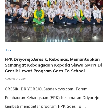
Home
FPK Driyorejo,Gresik, Kebomas, Memantapkan
Semangat Kebangsaan Kepada Siswa SMPN Di
Gresik Lewat Program Goes To School
Agustus 3, 2026
GRESIK- DRIYOREJO, SabdaNews.com- Forum
Pembauran Kebangsaan (FPK) Kecamatan Driyorejo
kembali menggelar program FPK Goes To …