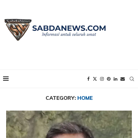
Home
Home
CATEGORY:
HOME