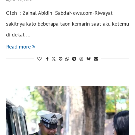
Oleh : Zainal Abidin SabdaNews.com-Riwayat
sakitnya kalo beberapa taon kemarin saat aku ketemu
di dekat …
Read more