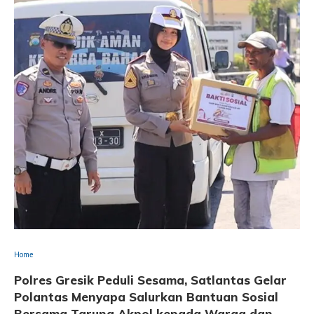
Home
Polres Gresik Peduli Sesama, Satlantas Gelar
Polantas Menyapa Salurkan Bantuan Sosial
Bersama Taruna Akpol kepada Warga dan