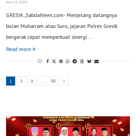
Juni 11, 2026
GRESIK ,SabdaNews.com- Menjelang datangnya
bulan Muharram atau Suro, jajaran Polres Gresik
bergerak cepat memperkuat sinergi …
Read more
1
2
3
…
55