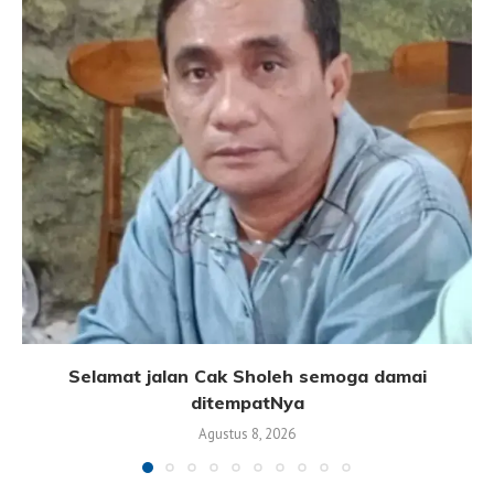
Selamat jalan Cak Sholeh semoga damai
ditempatNya
Agustus 8, 2026