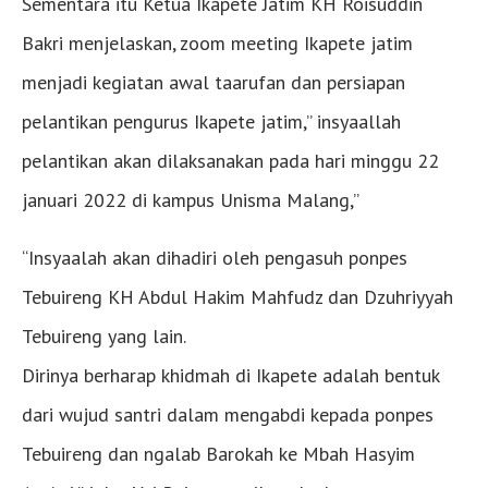
Sementara itu Ketua Ikapete Jatim KH Roisuddin
Bakri menjelaskan, zoom meeting Ikapete jatim
menjadi kegiatan awal taarufan dan persiapan
pelantikan pengurus Ikapete jatim,” insyaallah
pelantikan akan dilaksanakan pada hari minggu 22
januari 2022 di kampus Unisma Malang,”
“Insyaalah akan dihadiri oleh pengasuh ponpes
Tebuireng KH Abdul Hakim Mahfudz dan Dzuhriyyah
Tebuireng yang lain.
Dirinya berharap khidmah di Ikapete adalah bentuk
dari wujud santri dalam mengabdi kepada ponpes
Tebuireng dan ngalab Barokah ke Mbah Hasyim