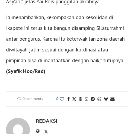
Asy’ari,” jelas Yai Rois panggilan akrabnya
Ia menambahkan, kekompakan dan kesolidan di
Ikapete ini terus kita bangun disamping Silaturrahmi
antar pengurus. Karena itu keterwakilan zona daerah
diwilayah jatim sesuai dengan kordinasi atau
pimpinan bisa di manfaatkan dengan baik,” tutupnya
(Syafik Hoo/Red)
0 comments
0
REDAKSI