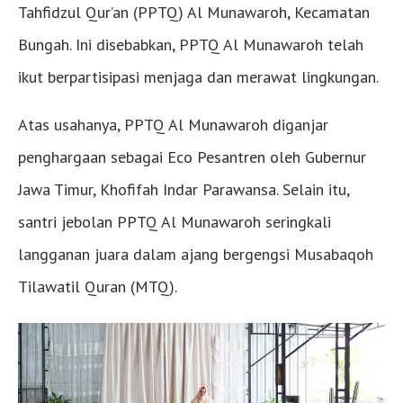
Tahfidzul Qur’an (PPTQ) Al Munawaroh, Kecamatan
Bungah. Ini disebabkan, PPTQ Al Munawaroh telah
ikut berpartisipasi menjaga dan merawat lingkungan.
Atas usahanya, PPTQ Al Munawaroh diganjar
penghargaan sebagai Eco Pesantren oleh Gubernur
Jawa Timur, Khofifah Indar Parawansa. Selain itu,
santri jebolan PPTQ Al Munawaroh seringkali
langganan juara dalam ajang bergengsi Musabaqoh
Tilawatil Quran (MTQ).