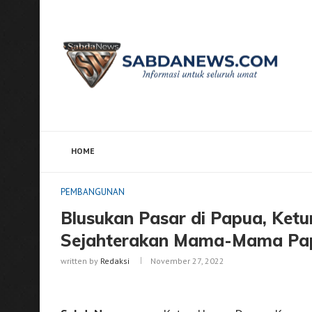
HOME
Home
PEMBANGUNAN
Blusukan Pasar di Papua,
PEMBANGUNAN
Blusukan Pasar di Papua, Ketu
Sejahterakan Mama-Mama Pa
written by
Redaksi
November 27, 2022