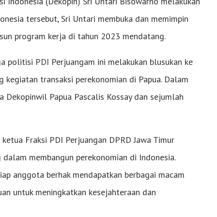
Indonesia (Dekopin) Sri Untari Bisowarno melakukan
ndonesia tersebut, Sri Untari membuka dan memimpin
usun program kerja di tahun 2023 mendatang.
a politisi PDI Perjuangam ini melakukan blusukan ke
g kegiatan transaksi perekonomian di Papua. Dalam
tua Dekopinwil Papua Pascalis Kossay dan sejumlah
 ketua Fraksi PDI Perjuangan DPRD Jawa Timur
ng dalam membangun perekonomian di Indonesia.
setiap anggota berhak mendapatkan berbagai macam
ujuan untuk meningkatkan kesejahteraan dan