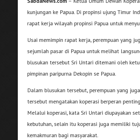
SabdaNews.com
– Ketua Umum Dewan Koperasi 
kunjungan ke Papua. Di propinsi ujung Timur I
rapat kerja wilayah propinsi Papua untuk meny
Usai memimpin rapat kerja, perempuan yang jug
sejumlah pasar di Papua untuk melihat langsun
blusukan tersebut Sri Untari ditemani oleh ke
pimpinan paripurna Dekopin se Papua.
Dalam blusukan tersebut, perempuan yang juga
tersebut mengatakan koperasi berperan penti
Melalui koperasi, kata Sri Untari diupayakan 
kebutuhan, selain itu koperasi juga memiliki t
kemakmuran bagi masyarakat.