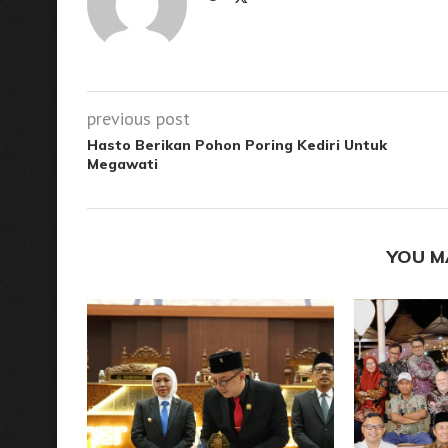
previous post
Hasto Berikan Pohon Poring Kediri Untuk
Megawati
YOU M