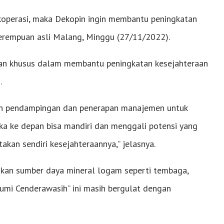
n koperasi, maka Dekopin ingin membantu peningkatan
erempuan asli Malang, Minggu (27/11/2022).
tian khusus dalam membantu peningkatan kesejahteraan
.
an pendampingan dan penerapan manajemen untuk
a ke depan bisa mandiri dan menggali potensi yang
akan sendiri kesejahteraannya,” jelasnya.
a akan sumber daya mineral logam seperti tembaga,
 “Bumi Cenderawasih” ini masih bergulat dengan