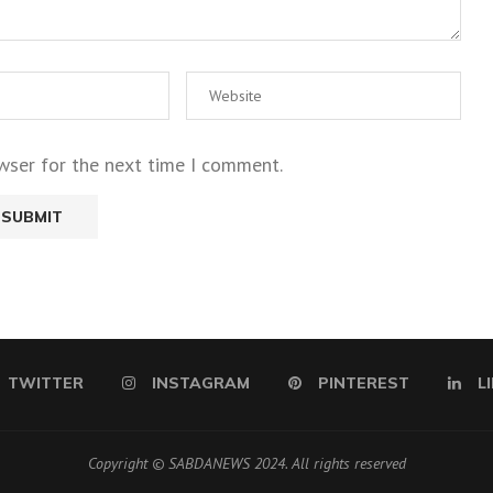
wser for the next time I comment.
TWITTER
INSTAGRAM
PINTEREST
L
Copyright © SABDANEWS 2024. All rights reserved