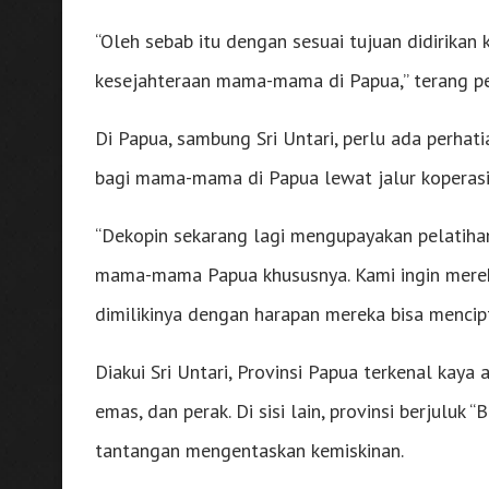
“Oleh sebab itu dengan sesuai tujuan didirika
kesejahteraan mama-mama di Papua,” terang p
Di Papua, sambung Sri Untari, perlu ada perha
bagi mama-mama di Papua lewat jalur koperasi
“Dekopin sekarang lagi mengupayakan pelatih
mama-mama Papua khususnya. Kami ingin merek
dimilikinya dengan harapan mereka bisa mencipt
Diakui Sri Untari, Provinsi Papua terkenal kay
emas, dan perak. Di sisi lain, provinsi berjuluk
tantangan mengentaskan kemiskinan.