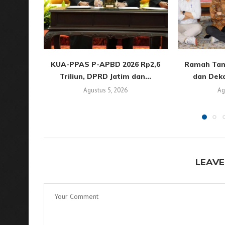
KUA-PPAS P-APBD 2026 Rp2,6
Ramah Tam
Triliun, DPRD Jatim dan...
dan Deka
Agustus 5, 2026
Ag
LEAVE