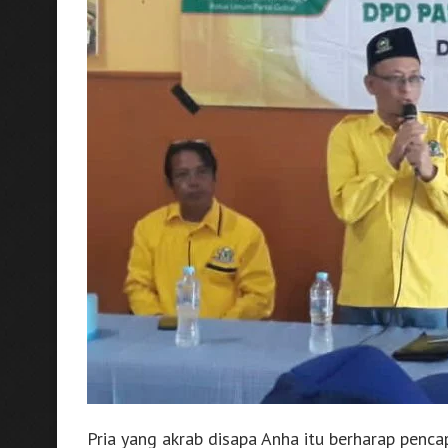
Pria yang akrab disapa Anha itu berharap pencap