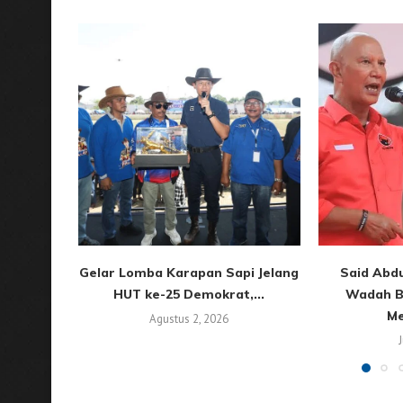
Gelar Lomba Karapan Sapi Jelang
Said Abdu
HUT ke-25 Demokrat,...
Wadah B
Me
Agustus 2, 2026