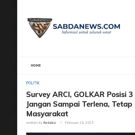
HOME
Home
POLITIK
Survey ARCI, GOLKAR Posisi 3 di Ja
POLITIK
Survey ARCI, GOLKAR Posisi 3
Jangan Sampai Terlena, Tetap 
Masyarakat
written by
Redaksi
Februari 26, 2023