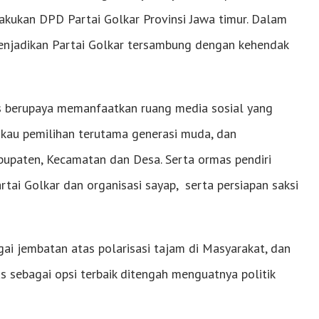
ilakukan DPD Partai Golkar Provinsi Jawa timur. Dalam
enjadikan Partai Golkar tersambung dengan kehendak
s berupaya memanfaatkan ruang media sosial yang
gkau pemilihan terutama generasi muda, dan
bupaten, Kecamatan dan Desa. Serta ormas pendiri
rtai Golkar dan organisasi sayap, serta persiapan saksi
ai jembatan atas polarisasi tajam di Masyarakat, dan
s sebagai opsi terbaik ditengah menguatnya politik