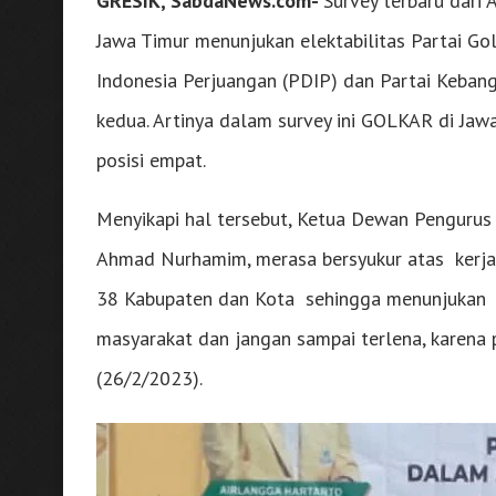
GRESIK, SabdaNews.com-
Survey terbaru dari 
Jawa Timur menunjukan elektabilitas Partai Gol
Indonesia Perjuangan (PDIP) dan Partai Keban
kedua. Artinya dalam survey ini GOLKAR di Jaw
posisi empat.
Menyikapi hal tersebut, Ketua Dewan Pengurus 
Ahmad Nurhamim, merasa bersyukur atas kerja po
38 Kabupaten dan Kota sehingga menunjukan tren
masyarakat dan jangan sampai terlena, karena 
(26/2/2023).