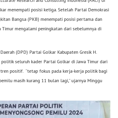
Accurate Research and Consulting Indonesia (ARCI) di
kar menempati posisi ketiga. Setelah Partai Demokrasi
gkitan Bangsa (PKB) menempati posisi pertama dan
a Timur mengalami peningkatan dari sebelumnya di
Daerah (DPD) Partai Golkar Kabupaten Gresik H.
litik seluruh kader Partai Golkar di Jawa Timur dari
 positif. “tetap fokus pada kerja-kerja politik bagi
pemilu masih kurang 11 bulan lagi,” ujarnya Minggu