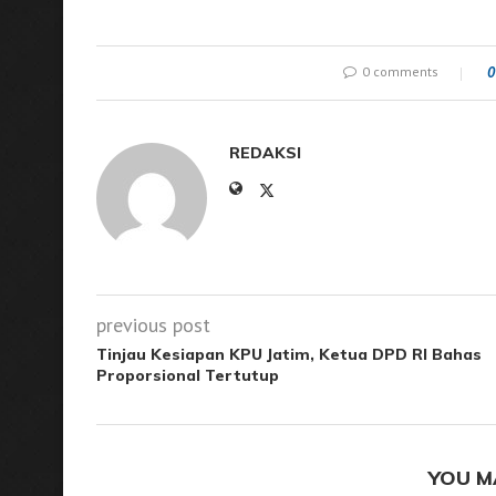
0 comments
0
REDAKSI
previous post
Tinjau Kesiapan KPU Jatim, Ketua DPD RI Bahas
Proporsional Tertutup
YOU M