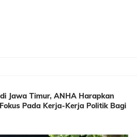
wa Timur, ANHA Harapkan Jangan Sampai Terlena, Tetap Fokus Pada Kerja-Kerja P
 di Jawa Timur, ANHA Harapkan
Fokus Pada Kerja-Kerja Politik Bagi