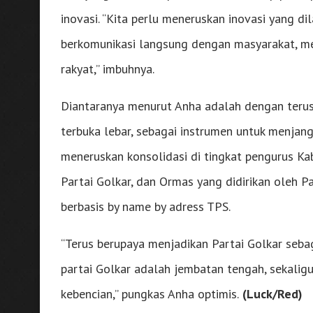
inovasi. “Kita perlu meneruskan inovasi yang d
berkomunikasi langsung dengan masyarakat, m
rakyat,” imbuhnya.
Diantaranya menurut Anha adalah dengan teru
terbuka lebar, sebagai instrumen untuk menjan
meneruskan konsolidasi di tingkat pengurus Ka
Partai Golkar, dan Ormas yang didirikan oleh Pa
berbasis by name by adress TPS.
“Terus berupaya menjadikan Partai Golkar sebag
partai Golkar adalah jembatan tengah, sekaligu
kebencian,” pungkas Anha optimis.
(Luck/Red)