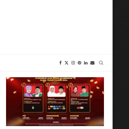
olitik Bagi Masyarakat