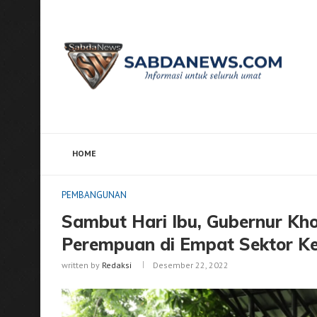
HOME
Home
PEMBANGUNAN
Sambut Hari Ibu, Gubernu
PEMBANGUNAN
Sambut Hari Ibu, Gubernur Kh
Perempuan di Empat Sektor K
written by
Redaksi
Desember 22, 2022