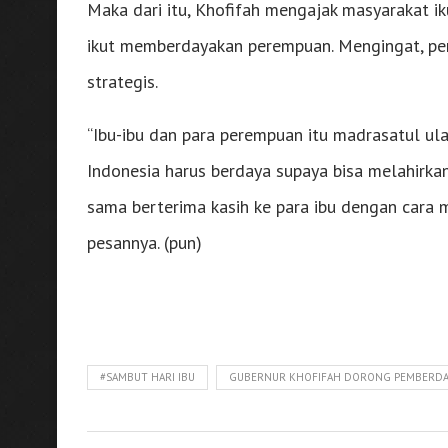
Maka dari itu, Khofifah mengajak masyarakat i
ikut memberdayakan perempuan. Mengingat, pe
strategis.
“Ibu-ibu dan para perempuan itu madrasatul ul
Indonesia harus berdaya supaya bisa melahirkan
sama berterima kasih ke para ibu dengan cara m
pesannya. (pun)
#SAMBUT HARI IBU
GUBERNUR KHOFIFAH DORONG PEMBERDAY