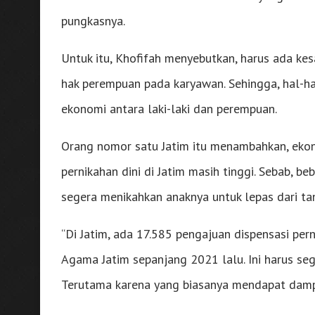
pungkasnya.
Untuk itu, Khofifah menyebutkan, harus ada ke
hak perempuan pada karyawan. Sehingga, hal-ha
ekonomi antara laki-laki dan perempuan.
Orang nomor satu Jatim itu menambahkan, ekono
pernikahan dini di Jatim masih tinggi. Sebab, 
segera menikahkan anaknya untuk lepas dari t
“Di Jatim, ada 17.585 pengajuan dispensasi per
Agama Jatim sepanjang 2021 lalu. Ini harus seg
Terutama karena yang biasanya mendapat dampa