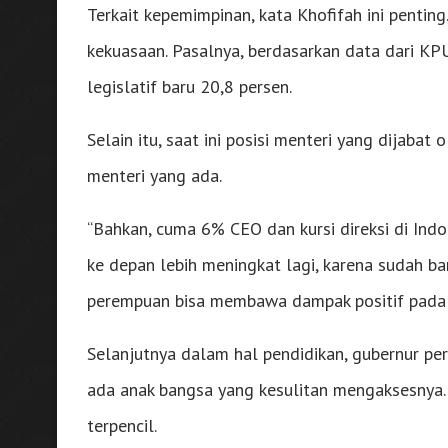
Terkait kepemimpinan, kata Khofifah ini penti
kekuasaan. Pasalnya, berdasarkan data dari K
legislatif baru 20,8 persen.
Selain itu, saat ini posisi menteri yang dijaba
menteri yang ada.
“Bahkan, cuma 6% CEO dan kursi direksi di Indon
ke depan lebih meningkat lagi, karena sudah b
perempuan bisa membawa dampak positif pada ins
Selanjutnya dalam hal pendidikan, gubernur p
ada anak bangsa yang kesulitan mengaksesnya.
terpencil.