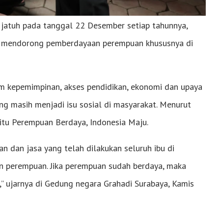
 jatuh pada tanggal 22 Desember setiap tahunnya,
a mendorong pemberdayaan perempuan khususnya di
m kepemimpinan, akses pendidikan, ekonomi dan upaya
ng masih menjadi isu sosial di masyarakat. Menurut
aitu Perempuan Berdaya, Indonesia Maju.
an dan jasa yang telah dilakukan seluruh ibu di
an perempuan. Jika perempuan sudah berdaya, maka
” ujarnya di Gedung negara Grahadi Surabaya, Kamis