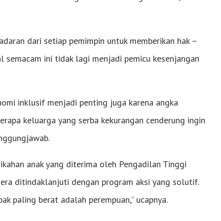
sadaran dari setiap pemimpin untuk memberikan hak –
l semacam ini tidak lagi menjadi pemicu kesenjangan
mi inklusif menjadi penting juga karena angka
beberapa keluarga yang serba kekurangan cenderung ingin
anggungjawab.
nikahan anak yang diterima oleh Pengadilan Tinggi
era ditindaklanjuti dengan program aksi yang solutif.
k paling berat adalah perempuan,” ucapnya.