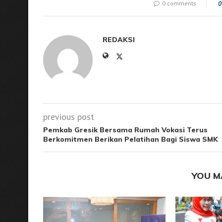
0 comments
0
REDAKSI
previous post
Pemkab Gresik Bersama Rumah Vokasi Terus
Berkomitmen Berikan Pelatihan Bagi Siswa SMK
YOU M