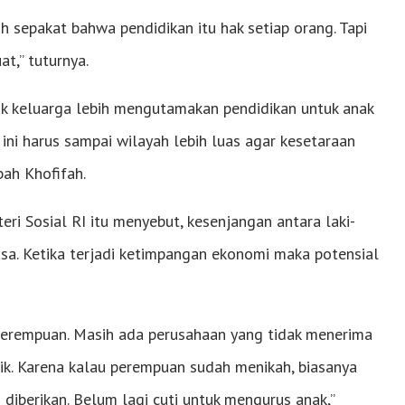
 sepakat bahwa pendidikan itu hak setiap orang. Tapi
at,” tuturnya.
yak keluarga lebih mengutamakan pendidikan untuk anak
 ini harus sampai wilayah lebih luas agar kesetaraan
bah Khofifah.
ri Sosial RI itu menyebut, kesenjangan antara laki-
asa. Ketika terjadi ketimpangan ekonomi maka potensial
 perempuan. Masih ada perusahaan yang tidak menerima
ik. Karena kalau perempuan sudah menikah, biasanya
 diberikan. Belum lagi cuti untuk mengurus anak,”