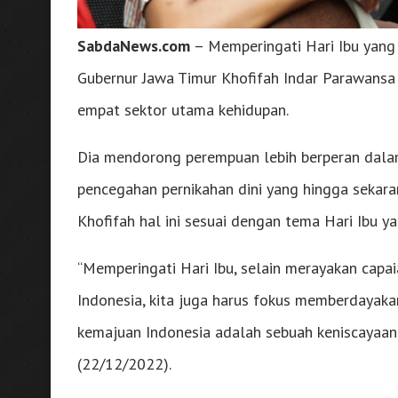
SabdaNews.com
– Memperingati Hari Ibu yang
Gubernur Jawa Timur Khofifah Indar Parawans
empat sektor utama kehidupan.
Dia mendorong perempuan lebih berperan dala
pencegahan pernikahan dini yang hingga sekara
Khofifah hal ini sesuai dengan tema Hari Ibu y
“Memperingati Hari Ibu, selain merayakan capai
Indonesia, kita juga harus fokus memberdayak
kemajuan Indonesia adalah sebuah keniscayaan,
(22/12/2022).