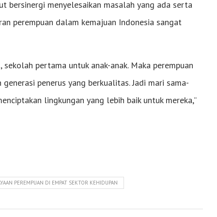
kut bersinergi menyelesaikan masalah yang ada serta
ran perempuan dalam kemajuan Indonesia sangat
a, sekolah pertama untuk anak-anak. Maka perempuan
 generasi penerus yang berkualitas. Jadi mari sama-
enciptakan lingkungan yang lebih baik untuk mereka,”
AAN PEREMPUAN DI EMPAT SEKTOR KEHIDUPAN