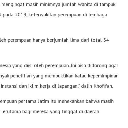
ng. mengingat masih minimnya jumlah wanita di tampuk
PU pada 2019, keterwakilan perempuan di lembaga
t oleh perempuan hanya berjumlah lima dari total 34
esia yang diisi oleh perempuan. Ini bisa didorong agar
anyak penelitian yang membuktikan kalau kepemimpinan
tansi dan iklim kerja di lapangan,” dalih Khofifah.
erempuan pertama Jatim itu menekankan bahwa masih
 Terutama bagi mereka yang tinggal di daerah