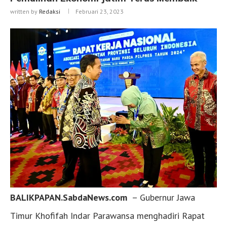
written by
Redaksi
Februari 23, 2023
BALIKPAPAN.SabdaNews.com
– Gubernur Jawa
Timur Khofifah Indar Parawansa menghadiri Rapat