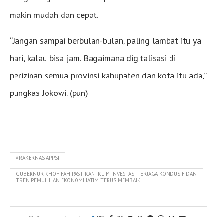
makin mudah dan cepat.
“Jangan sampai berbulan-bulan, paling lambat itu ya
hari, kalau bisa jam. Bagaimana digitalisasi di
perizinan semua provinsi kabupaten dan kota itu ada,”
pungkas Jokowi. (pun)
#RAKERNAS APPSI
GUBERNUR KHOFIFAH PASTIKAN IKLIM INVESTASI TERJAGA KONDUSIF DAN
TREN PEMULIHAN EKONOMI JATIM TERUS MEMBAIK