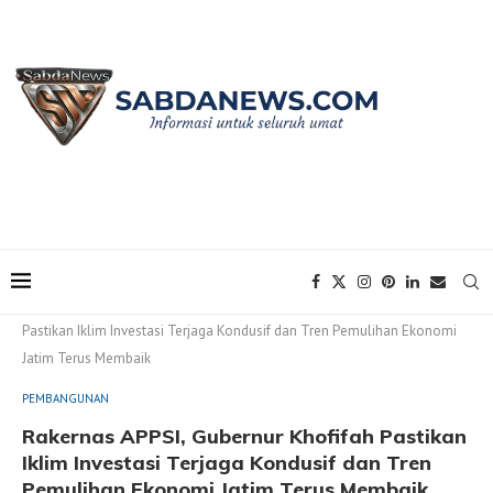
Home
PEMBANGUNAN
Rakernas APPSI, Gubernur Khofifah
Pastikan Iklim Investasi Terjaga Kondusif dan Tren Pemulihan Ekonomi
Jatim Terus Membaik
PEMBANGUNAN
Rakernas APPSI, Gubernur Khofifah Pastikan
Iklim Investasi Terjaga Kondusif dan Tren
Pemulihan Ekonomi Jatim Terus Membaik