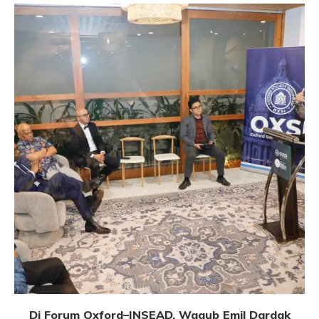
Di Forum Oxford–INSEAD, Wagub Emil Dardak