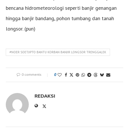
bencana hidrometeorologi seperti banjir genangan
hingga banjir bandang, pohon tumbang dan tanah
longsor. (pun)
#NOER SOETJIPTO BANTU KORBAN BANJIR LONGSOR TRENGGALEK
0 comments
0
REDAKSI