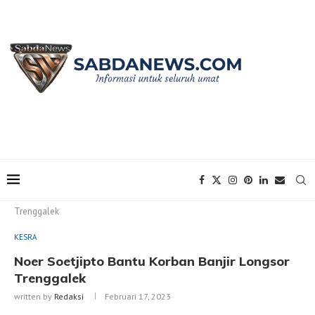
Home
KESRA
Noer Soetjipto Bantu Korban Banjir Longsor
Trenggalek
KESRA
Noer Soetjipto Bantu Korban Banjir Longsor
Trenggalek
written by
Redaksi
Februari 17, 2023