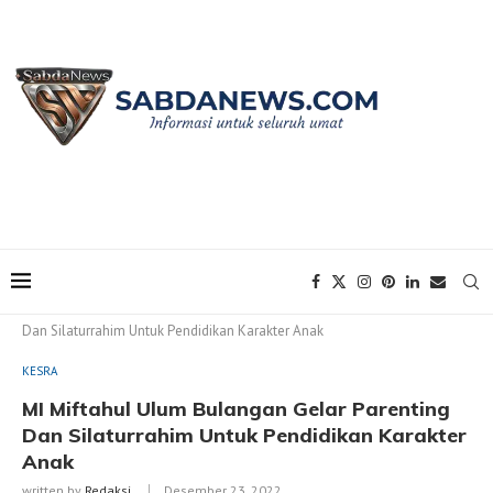
Home
KESRA
MI Miftahul Ulum Bulangan Gelar Parenting
Dan Silaturrahim Untuk Pendidikan Karakter Anak
KESRA
MI Miftahul Ulum Bulangan Gelar Parenting
Dan Silaturrahim Untuk Pendidikan Karakter
Anak
written by
Redaksi
Desember 23, 2022