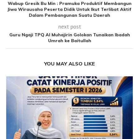
Wabup Gresik Bu Min : Pramuka Produktif Membangun
Jiwa Wirausaha Peserta Didik Untuk Ikut Terlibat Aktif
Dalam Pembangunan Suatu Daerah
next post
Guru Ngaji TPQ Al Muhajirin Golokan Tunaikan Ibadah
Umrah ke Baitullah
YOU MAY ALSO LIKE