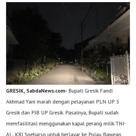
GRESIK, SabdaNews.com-
Bupati Gresik Fandi
Akhmad Yani marah dengan pelayanan PLN UP 3
Gresik dan PJB UP Gresik. Pasalnya, Bupati sudah
memfasilitasi menggunakan kapal perang milik TNI-
AL, KRI Soeharso untuk berlayar ke Pulau Bawean