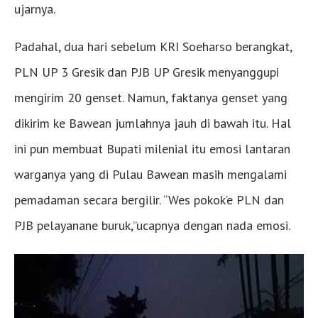
ujarnya.
Padahal, dua hari sebelum KRI Soeharso berangkat,
PLN UP 3 Gresik dan PJB UP Gresik menyanggupi
mengirim 20 genset. Namun, faktanya genset yang
dikirim ke Bawean jumlahnya jauh di bawah itu. Hal
ini pun membuat Bupati milenial itu emosi lantaran
warganya yang di Pulau Bawean masih mengalami
pemadaman secara bergilir. “Wes pokok’e PLN dan
PJB pelayanane buruk,”ucapnya dengan nada emosi.