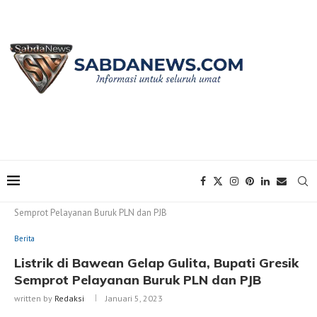
Home
Berita
Listrik di Bawean Gelap Gulita, Bupati Gresik
Semprot Pelayanan Buruk PLN dan PJB
Berita
Listrik di Bawean Gelap Gulita, Bupati Gresik
Semprot Pelayanan Buruk PLN dan PJB
written by
Redaksi
Januari 5, 2023