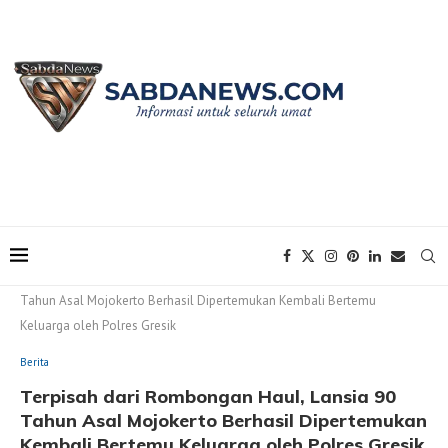
Home
Berita
Terpisah dari Rombongan Haul, Lansia 90
Tahun Asal Mojokerto Berhasil Dipertemukan Kembali Bertemu
Keluarga oleh Polres Gresik
Berita
Terpisah dari Rombongan Haul, Lansia 90
Tahun Asal Mojokerto Berhasil Dipertemukan
Kembali Bertemu Keluarga oleh Polres Gresik