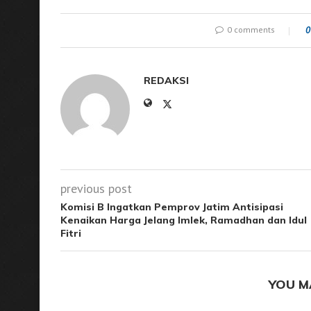
0 comments
0
REDAKSI
previous post
Komisi B Ingatkan Pemprov Jatim Antisipasi
Kenaikan Harga Jelang Imlek, Ramadhan dan Idul
Fitri
YOU M