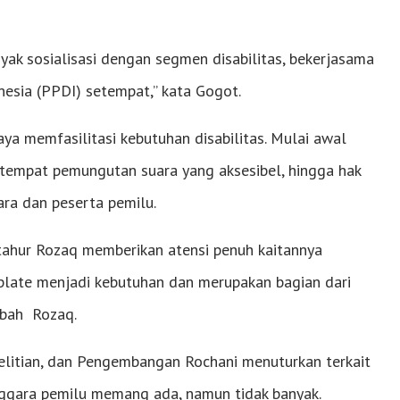
ak sosialisasi dengan segmen disabilitas, bekerjasama
esia (PPDI) setempat,” kata Gogot.
ya memfasilitasi kebutuhan disabilitas. Mulai awal
 tempat pemungutan suara yang aksesibel, hingga hak
ara dan peserta pemilu.
tahur Rozaq memberikan atensi penuh kaitannya
plate menjadi kebutuhan dan merupakan bagian dari
mbah Rozaq.
elitian, dan Pengembangan Rochani menuturkan terkait
enggara pemilu memang ada, namun tidak banyak.