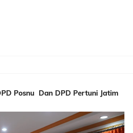
osnu Dan DPD Pertuni Jatim
DPD Posnu Dan DPD Pertuni Jatim