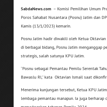
SabdaNews.com
– Komisi Pemilihan Umum Pro
Poros Sahabat Nusantara (Posnu) Jatim dan DPD
Kamis (13/1/2023) kemarin.
Posnu Jatim hadir diwakili oleh Ketua Oktavia
di berbagai bidang, Posnu Jatim menganggap 
strategis, salah satunya KPU Jatim.
“Posnu sebagai Pemantau Pemilu Serentak Tahun
Bawaslu RI,” kata Oktavian Ismail saat dikonfi
Menerima kunjungan tersebut, Ketua KPU Jati
lembaga pemantau manapun. Ia juga berharap d
menyukseskan tahapan Pemilu 2024.