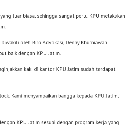
 yang luar biasa, sehingga sangat perlu KPU melakukan
am.
 diwakili oleh Biro Advokasi, Denny Khurniawan
but baik dengan KPU Jatim.
ginjakkan kaki di kantor KPU Jatim sudah terdapat
block. Kami menyampaikan bangga kepada KPU Jatim,”
 dengan KPU Jatim sesuai dengan program kerja yang