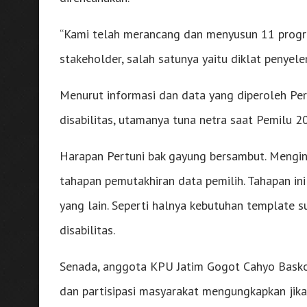
“Kami telah merancang dan menyusun 11 program
stakeholder, salah satunya yaitu diklat penyele
Menurut informasi dan data yang diperoleh Pert
disabilitas, utamanya tuna netra saat Pemilu 
Harapan Pertuni bak gayung bersambut. Mengin
tahapan pemutakhiran data pemilih. Tahapan in
yang lain. Seperti halnya kebutuhan template 
disabilitas.
Senada, anggota KPU Jatim Gogot Cahyo Baskoro
dan partisipasi masyarakat mengungkapkan jik