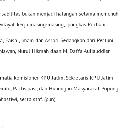
 disabilitas bukan menjadi halangan selama memenuhi
ilayah kerja masing-masing,” pungkas Rochani.
, Faisal, Imam dan Asrori. Sedangkan dari Pertuni
urniawan, Nurul Hikmah daan M. Daffa Auliauddien
Amalia komisioner KPU Jatim, Sekretaris KPU Jatim
emilu, Partisipasi, dan Hubungan Masyarakat Popong
astiwi, serta staf. (pun)