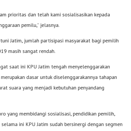
 prioritas dan telah kami sosialisasikan kepada
nggaraan pemilu,” jelasnya.
uni Jatim, jumlah partisipasi masyarakat bagi pemilih
2019 masih sangat rendah.
gat saat ini KPU Jatim tengah menyelenggarakan
i merupakan dasar untuk diselenggarakannya tahapan
surat suara yang menjadi kebutuhan penyandang
 yang membidangi sosialisasi, pendidikan pemilih,
a selama ini KPU Jatim sudah bersinergi dengan segmen