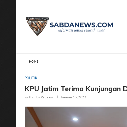
HOME
Home
POLITIK
KPU Jatim Terima Kunjungan DPD P
POLITIK
KPU Jatim Terima Kunjungan 
written by
Redaksi
Januari 13, 2023