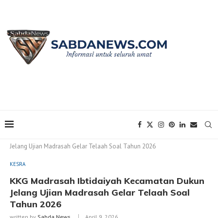
Home
KESRA
KKG Madrasah Ibtidaiyah Kecamatan Dukun
Jelang Ujian Madrasah Gelar Telaah Soal Tahun 2026
KESRA
KKG Madrasah Ibtidaiyah Kecamatan Dukun
Jelang Ujian Madrasah Gelar Telaah Soal
Tahun 2026
written by
Sabda News
April 9, 2026