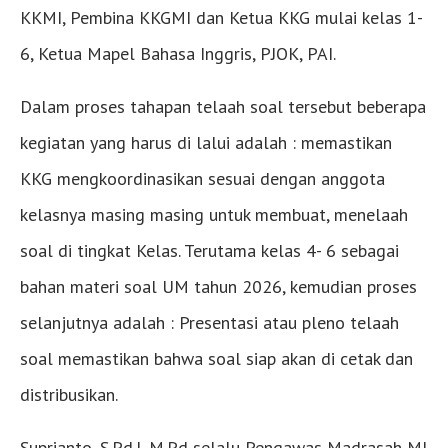
KKMI, Pembina KKGMI dan Ketua KKG mulai kelas 1-
6, Ketua Mapel Bahasa Inggris, PJOK, PAI.
Dalam proses tahapan telaah soal tersebut beberapa
kegiatan yang harus di lalui adalah : memastikan
KKG mengkoordinasikan sesuai dengan anggota
kelasnya masing masing untuk membuat, menelaah
soal di tingkat Kelas. Terutama kelas 4- 6 sebagai
bahan materi soal UM tahun 2026, kemudian proses
selanjutnya adalah : Presentasi atau pleno telaah
soal memastikan bahwa soal siap akan di cetak dan
distribusikan.
Suprianto, S.Pd.I, M.Pd selalu Pengawas Madrasah MI