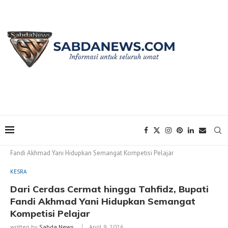
Home
KESRA
Dari Cerdas Cermat hingga Tahfidz, Bupati
Fandi Akhmad Yani Hidupkan Semangat Kompetisi Pelajar
KESRA
Dari Cerdas Cermat hingga Tahfidz, Bupati
Fandi Akhmad Yani Hidupkan Semangat
Kompetisi Pelajar
written by
Sabda News
April 9, 2026