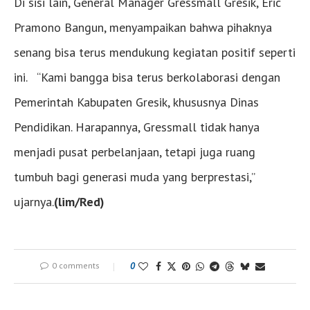
Di sisi lain, General Manager Gressmall Gresik, Eric
Pramono Bangun, menyampaikan bahwa pihaknya
senang bisa terus mendukung kegiatan positif seperti
ini. “Kami bangga bisa terus berkolaborasi dengan
Pemerintah Kabupaten Gresik, khususnya Dinas
Pendidikan. Harapannya, Gressmall tidak hanya
menjadi pusat perbelanjaan, tetapi juga ruang
tumbuh bagi generasi muda yang berprestasi,”
ujarnya.
(lim/Red)
0 comments
0