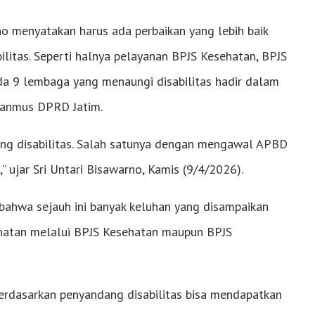
no menyatakan harus ada perbaikan yang lebih baik
litas. Seperti halnya pelayanan BPJS Kesehatan, BPJS
da 9 lembaga yang menaungi disabilitas hadir dalam
Banmus DPRD Jatim.
ang disabilitas. Salah satunya dengan mengawal APBD
” ujar Sri Untari Bisawarno, Kamis (9/4/2026).
 bahwa sejauh ini banyak keluhan yang disampaikan
sehatan melalui BPJS Kesehatan maupun BPJS
berdasarkan penyandang disabilitas bisa mendapatkan