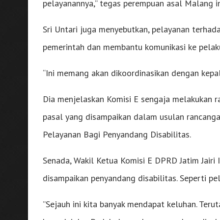
pelayanannya,” tegas perempuan asal Malang in
Sri Untari juga menyebutkan, pelayanan terhad
pemerintah dan membantu komunikasi ke pelak
“Ini memang akan dikoordinasikan dengan kepala
Dia menjelaskan Komisi E sengaja melakukan ra
pasal yang disampaikan dalam usulan rancanga
Pelayanan Bagi Penyandang Disabilitas.
Senada, Wakil Ketua Komisi E DPRD Jatim Jair
disampaikan penyandang disabilitas. Seperti pe
”Sejauh ini kita banyak mendapat keluhan. Teru