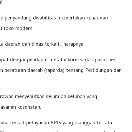
i.
ap penyandang disabilitas memerlukan kehadiran
u toko modern.
 daerah dan dinas terkait,” harapnya.
pat dengar pendapat melalui koreksi dari pasal per
n peraturan daerah (raperda) tentang Perlidungan dan
i Irawan menyebutkan sejumlah keluhan yang
layanan kesehatan.
tama terkait pelayanan BPJS yang dianggap terlalu