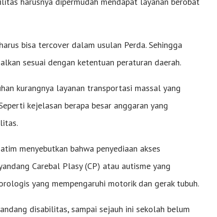
bilitas harusnya dipermudah mendapat layanan berobat
 harus bisa tercover dalam usulan Perda. Sehingga
alkan sesuai dengan ketentuan peraturan daerah.
luhan kurangnya layanan transportasi massal yang
Seperti kejelasan berapa besar anggaran yang
itas.
Jatim menyebutkan bahwa penyediaan akses
nyandang Carebal Plasy (CP) atau autisme yang
orologis yang mempengaruhi motorik dan gerak tubuh.
andang disabilitas, sampai sejauh ini sekolah belum