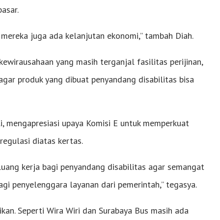
pasar.
 mereka juga ada kelanjutan ekonomi,” tambah Diah.
ewirausahaan yang masih terganjal fasilitas perijinan,
agar produk yang dibuat penyandang disabilitas bisa
uli, mengapresiasi upaya Komisi E untuk memperkuat
regulasi diatas kertas.
uang kerja bagi penyandang disabilitas agar semangat
bagi penyelenggara layanan dari pemerintah,” tegasya.
ikan. Seperti Wira Wiri dan Surabaya Bus masih ada