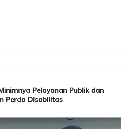
ya Pelayanan Publik dan Kesehatan, Komisi E Matangkan Perda Disabilitas
Minimnya Pelayanan Publik dan
 Perda Disabilitas