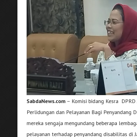
SabdaNews.com
– Komisi bidang Kesra DPRD 
Perlidungan dan Pelayanan Bagi Penyandang Di
mereka sengaja mengundang beberapa lembaga d
pelayanan terhadap penyandang disabilitas di J