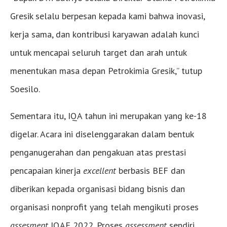
Gresik selalu berpesan kepada kami bahwa inovasi,
kerja sama, dan kontribusi karyawan adalah kunci
untuk mencapai seluruh target dan arah untuk
menentukan masa depan Petrokimia Gresik,” tutup
Soesilo.
Sementara itu, IQA tahun ini merupakan yang ke-18
digelar. Acara ini diselenggarakan dalam bentuk
penganugerahan dan pengakuan atas prestasi
pencapaian kinerja
excellent
berbasis BEF dan
diberikan kepada organisasi bidang bisnis dan
organisasi nonprofit yang telah mengikuti proses
assesment
IQAF 2022. Proses
assessment
sendiri