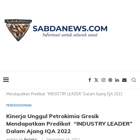
Home
PEREKONOMIAN
Kinerja Unggul Petrokimia Gresik
Mendapatkan Predikat “INDUSTRY LEADER” Dalam Ajang IQA 2022
PEREKONOMIAN
Kinerja Unggul Petrokimia Gresik
Mendapatkan Predikat “INDUSTRY LEADER”
Dalam Ajang IQA 2022
written by
Redaksi
Desember 16, 2022