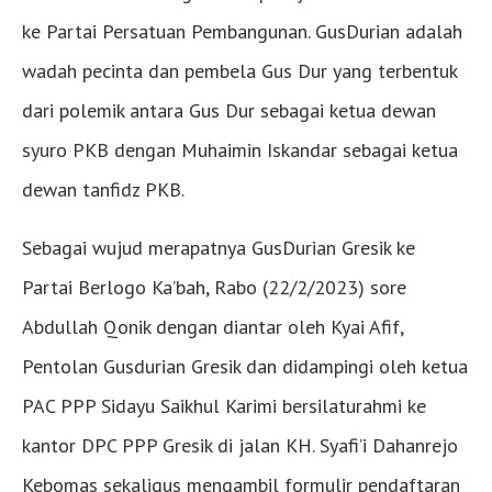
ke Partai Persatuan Pembangunan. GusDurian adalah
wadah pecinta dan pembela Gus Dur yang terbentuk
dari polemik antara Gus Dur sebagai ketua dewan
syuro PKB dengan Muhaimin Iskandar sebagai ketua
dewan tanfidz PKB.
Sebagai wujud merapatnya GusDurian Gresik ke
Partai Berlogo Ka’bah, Rabo (22/2/2023) sore
Abdullah Qonik dengan diantar oleh Kyai Afif,
Pentolan Gusdurian Gresik dan didampingi oleh ketua
PAC PPP Sidayu Saikhul Karimi bersilaturahmi ke
kantor DPC PPP Gresik di jalan KH. Syafi’i Dahanrejo
Kebomas sekaligus mengambil formulir pendaftaran