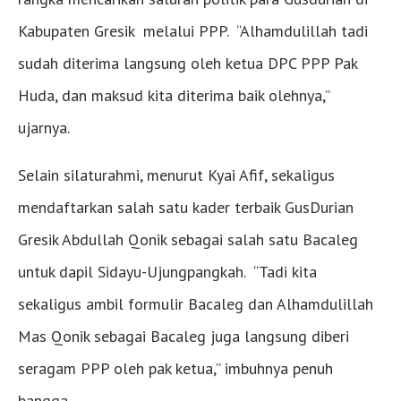
Kabupaten Gresik melalui PPP. “Alhamdulillah tadi
sudah diterima langsung oleh ketua DPC PPP Pak
Huda, dan maksud kita diterima baik olehnya,”
ujarnya.
Selain silaturahmi, menurut Kyai Afif, sekaligus
mendaftarkan salah satu kader terbaik GusDurian
Gresik Abdullah Qonik sebagai salah satu Bacaleg
untuk dapil Sidayu-Ujungpangkah. “Tadi kita
sekaligus ambil formulir Bacaleg dan Alhamdulillah
Mas Qonik sebagai Bacaleg juga langsung diberi
seragam PPP oleh pak ketua,” imbuhnya penuh
bangga.