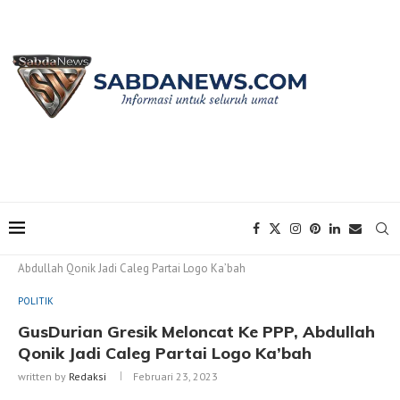
Home
POLITIK
GusDurian Gresik Meloncat Ke PPP,
Abdullah Qonik Jadi Caleg Partai Logo Ka’bah
POLITIK
GusDurian Gresik Meloncat Ke PPP, Abdullah
Qonik Jadi Caleg Partai Logo Ka’bah
written by
Redaksi
Februari 23, 2023