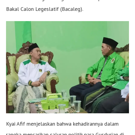
Bakal Calon Legeslatif (Bacaleg).
Kyai Afif menjelaskan bahwa kehadirannya dalam
rangka mencarikan saluran politik para Gusdurian di