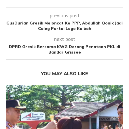
previous post
GusDurian Gresik Meloncat Ke PPP, Abdullah Qonik Jadi
Caleg Partai Logo Ka’bah
next post
DPRD Gresik Bersama KWG Dorong Penataan PKL di
Bandar Grissee
YOU MAY ALSO LIKE