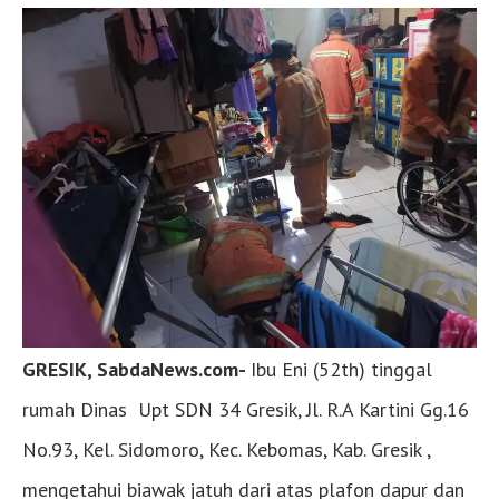
GRESIK, SabdaNews.com-
Ibu Eni (52th) tinggal
rumah Dinas Upt SDN 34 Gresik, Jl. R.A Kartini Gg.16
No.93, Kel. Sidomoro, Kec. Kebomas, Kab. Gresik ,
mengetahui biawak jatuh dari atas plafon dapur dan