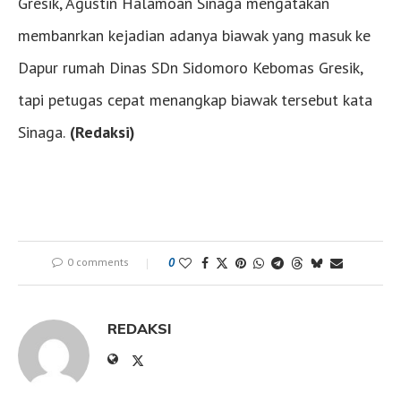
Gresik, Agustin Halamoan Sinaga mengatakan
membanrkan kejadian adanya biawak yang masuk ke
Dapur rumah Dinas SDn Sidomoro Kebomas Gresik,
tapi petugas cepat menangkap biawak tersebut kata
Sinaga.
(Redaksi)
0 comments
0
REDAKSI