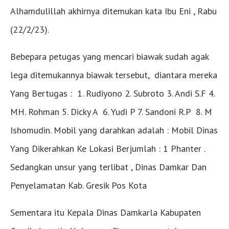
Alhamdulillah akhirnya ditemukan kata Ibu Eni , Rabu
(22/2/23).
Bebepara petugas yang mencari biawak sudah agak
lega ditemukannya biawak tersebut, diantara mereka
Yang Bertugas : 1. Rudiyono 2. Subroto 3. Andi S.F 4.
MH. Rohman 5. Dicky A 6. Yudi P 7. Sandoni R.P 8. M
Ishomudin. Mobil yang darahkan adalah : Mobil Dinas
Yang Dikerahkan Ke Lokasi Berjumlah : 1 Phanter .
Sedangkan unsur yang terlibat , Dinas Damkar Dan
Penyelamatan Kab. Gresik Pos Kota
Sementara itu Kepala Dinas Damkarla Kabupaten