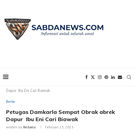
Home
Berita
Petugas Damkarla Sempat Obrak abrek
Dapur Ibu Eni Cari Biawak
Berita
Petugas Damkarla Sempat Obrak abrek
Dapur Ibu Eni Cari Biawak
written by
Redaksi
Februari 23, 2023