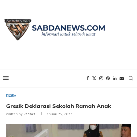
Home
KESRA
Gresik Deklarasi Sekolah Ramah Anak
KESRA
Gresik Deklarasi Sekolah Ramah Anak
written by
Redaksi
Januari 25, 2023