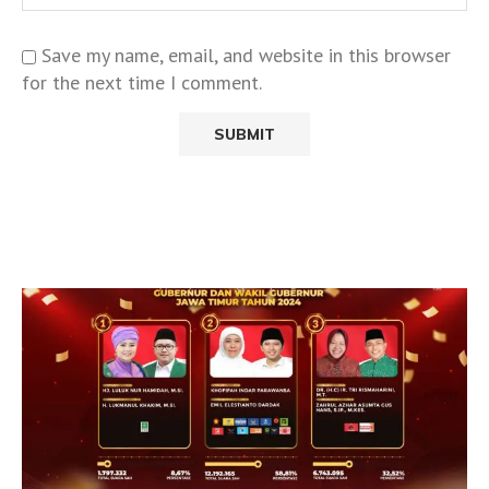
Save my name, email, and website in this browser
for the next time I comment.