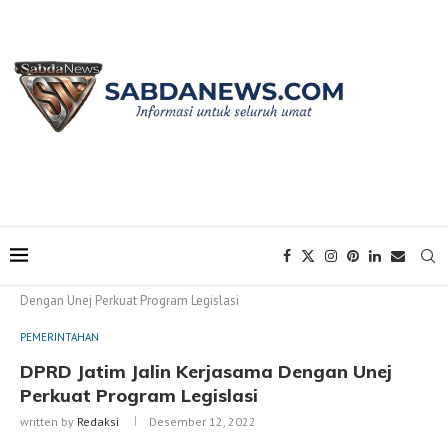
Home
PEMERINTAHAN
DPRD Jatim Jalin Kerjasama
Dengan Unej Perkuat Program Legislasi
PEMERINTAHAN
DPRD Jatim Jalin Kerjasama Dengan Unej
Perkuat Program Legislasi
written by
Redaksi
Desember 12, 2022