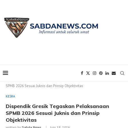
Home
KESRA
Dispendik Gresik Tegaskan Pelaksanaan
SPMB 2026 Sesuai Juknis dan Prinsip Objektivitas
KESRA
Dispendik Gresik Tegaskan Pelaksanaan
SPMB 2026 Sesuai Juknis dan Prinsip
Objektivitas
written by
Sabda News
Juni 18, 2026