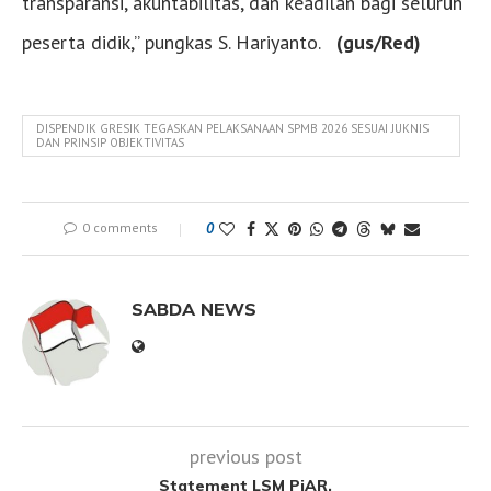
transparansi, akuntabilitas, dan keadilan bagi seluruh
peserta didik,” pungkas S. Hariyanto.
(gus/Red)
DISPENDIK GRESIK TEGASKAN PELAKSANAAN SPMB 2026 SESUAI JUKNIS
DAN PRINSIP OBJEKTIVITAS
0 comments
0
SABDA NEWS
previous post
Statement LSM PiAR,