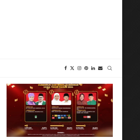
i Ini