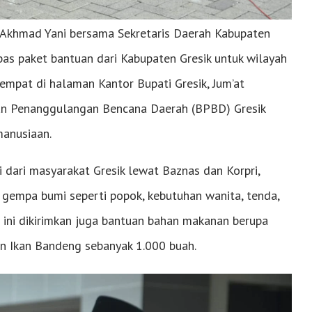
i Akhmad Yani bersama Sekretaris Daerah Kabupaten
as paket bantuan dari Kabupaten Gresik untuk wilayah
empat di halaman Kantor Bupati Gresik, Jum’at
adan Penanggulangan Bencana Daerah (BPBD) Gresik
anusiaan.
 dari masyarakat Gresik lewat Baznas dan Korpri,
gempa bumi seperti popok, kebutuhan wanita, tenda,
n ini dikirimkan juga bantuan bahan makanan berupa
n Ikan Bandeng sebanyak 1.000 buah.