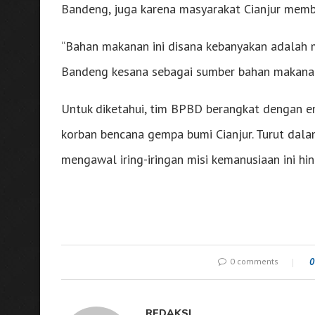
Bandeng, juga karena masyarakat Cianjur memb
“Bahan makanan ini disana kebanyakan adalah mi
Bandeng kesana sebagai sumber bahan makanan y
Untuk diketahui, tim BPBD berangkat dengan e
korban bencana gempa bumi Cianjur. Turut da
mengawal iring-iringan misi kemanusiaan ini hing
0 comments
0
REDAKSI