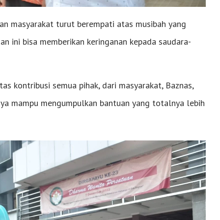
dan masyarakat turut berempati atas musibah yang
uan ini bisa memberikan keringanan kepada saudara-
as kontribusi semua pihak, dari masyarakat, Baznas,
nya mampu mengumpulkan bantuan yang totalnya lebih