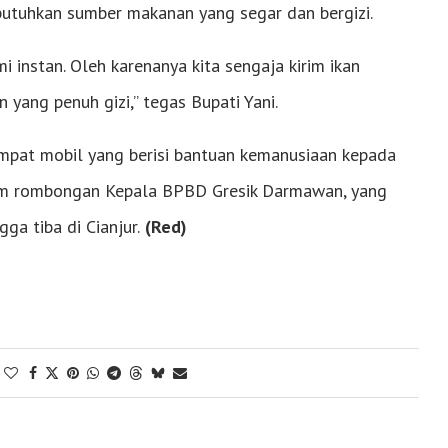
utuhkan sumber makanan yang segar dan bergizi.
 instan. Oleh karenanya kita sengaja kirim ikan
ang penuh gizi,” tegas Bupati Yani.
mpat mobil yang berisi bantuan kemanusiaan kepada
lam rombongan Kepala BPBD Gresik Darmawan, yang
ga tiba di Cianjur.
(Red)