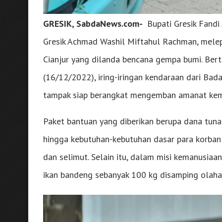
GRESIK, SabdaNews.com-
Bupati Gresik Fand
Gresik Achmad Washil Miftahul Rachman, melep
Cianjur yang dilanda bencana gempa bumi. Bert
(16/12/2022), iring-iringan kendaraan dari B
tampak siap berangkat mengemban amanat kem
Paket bantuan yang diberikan berupa dana tunai
hingga kebutuhan-kebutuhan dasar para korban 
dan selimut. Selain itu, dalam misi kemanusiaa
ikan bandeng sebanyak 100 kg disamping olaha