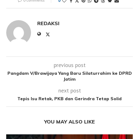
0 comments
0
REDAKSI
previous post
Pangdam V/Brawijaya Yang Baru Silaturrahim ke DPRD
Jatim
next post
Tepis Isu Retak, PKB dan Gerindra Tetap Solid
YOU MAY ALSO LIKE