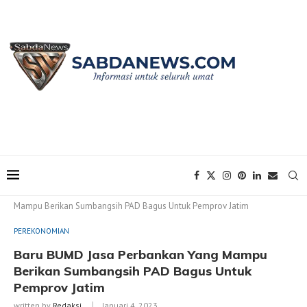
Home
PEREKONOMIAN
Baru BUMD Jasa Perbankan Yang
Mampu Berikan Sumbangsih PAD Bagus Untuk Pemprov Jatim
PEREKONOMIAN
Baru BUMD Jasa Perbankan Yang Mampu
Berikan Sumbangsih PAD Bagus Untuk
Pemprov Jatim
written by
Redaksi
Januari 4, 2023