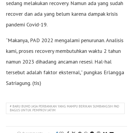
sedang melakukan recovery. Namun ada yang sudah
recover dan ada yang belum karena dampak krisis
pandemi Covid-19.
“Makanya, PAD 2022 mengalami penurunan. Analisis
kami, proses recovery membutuhkan waktu 2 tahun
namun 2023 dihadang ancaman resesi. Hal-hal
tersebut adalah faktor eksternal,” pungkas Erlangga
Satriagung. (tis)
# BARU BUMD JASA PERBANKAN YANG MAMPU BERIKAN SUMBANGSIH PAD
BAGUS UNTUK PEMPROV JATIM