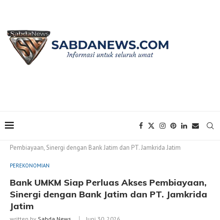
Home
PEREKONOMIAN
Bank UMKM Siap Perluas Akses
Pembiayaan, Sinergi dengan Bank Jatim dan PT. Jamkrida Jatim
PEREKONOMIAN
Bank UMKM Siap Perluas Akses Pembiayaan,
Sinergi dengan Bank Jatim dan PT. Jamkrida
Jatim
written by
Sabda News
Juni 30, 2026