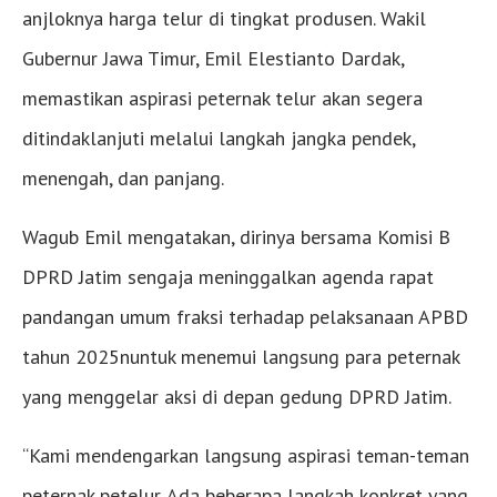
anjloknya harga telur di tingkat produsen. Wakil
Gubernur Jawa Timur, Emil Elestianto Dardak,
memastikan aspirasi peternak telur akan segera
ditindaklanjuti melalui langkah jangka pendek,
menengah, dan panjang.
Wagub Emil mengatakan, dirinya bersama Komisi B
DPRD Jatim sengaja meninggalkan agenda rapat
pandangan umum fraksi terhadap pelaksanaan APBD
tahun 2025nuntuk menemui langsung para peternak
yang menggelar aksi di depan gedung DPRD Jatim.
“Kami mendengarkan langsung aspirasi teman-teman
peternak petelur. Ada beberapa langkah konkret yang