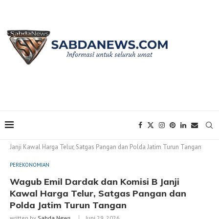
Home
PEREKONOMIAN
Wagub Emil Dardak dan Komisi B
Janji Kawal Harga Telur, Satgas Pangan dan Polda Jatim Turun Tangan
PEREKONOMIAN
Wagub Emil Dardak dan Komisi B Janji
Kawal Harga Telur, Satgas Pangan dan
Polda Jatim Turun Tangan
written by
Sabda News
Juni 29, 2026