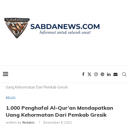
Home
RELIGI
1.000 Penghafal Al-Qur’an Mendapatkan
Uang Kehormatan Dari Pemkab Gresik
RELIGI
1.000 Penghafal Al-Qur’an Mendapatkan
Uang Kehormatan Dari Pemkab Gresik
written by
Redaksi
Desember 8, 2022