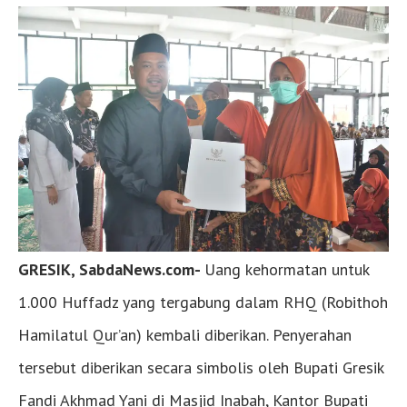
GRESIK, SabdaNews.com-
Uang kehormatan untuk
1.000 Huffadz yang tergabung dalam RHQ (Robithoh
Hamilatul Qur’an) kembali diberikan. Penyerahan
tersebut diberikan secara simbolis oleh Bupati Gresik
Fandi Akhmad Yani di Masjid Inabah, Kantor Bupati