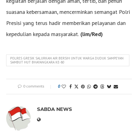
kegiatan berjalan dengan aman, tertib, dan penuh
suasana kebersamaan, mencerminkan semangat Polri
Presisi yang terus hadir memberikan pelayanan dan
kepedulian kepada masyarakat.
(lim/Red)
POLRES GRESIK SALURKAN AIR BERSIH UNTUK WARGA DUDUK SAMPEYAN
SAMBUT HUT BHAYANGKARA KE-80
0 comments
0
SABDA NEWS