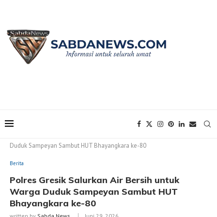
Home
Berita
Polres Gresik Salurkan Air Bersih untuk Warga
Duduk Sampeyan Sambut HUT Bhayangkara ke-80
Berita
Polres Gresik Salurkan Air Bersih untuk
Warga Duduk Sampeyan Sambut HUT
Bhayangkara ke-80
written by
Sabda News
Juni 29, 2026