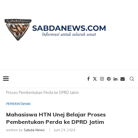
Home
PEMERINTAHAN
Mahasiswa HTN Unej Belajar
Proses Pembentukan Perda ke DPRD Jatim
PEMERINTAHAN
Mahasiswa HTN Unej Belajar Proses
Pembentukan Perda ke DPRD Jatim
written by
Sabda News
Juni 29, 2026