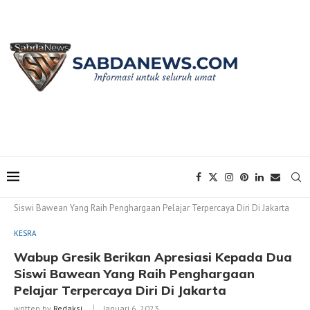
Home
KESRA
Wabup Gresik Berikan Apresiasi Kepada Dua
Siswi Bawean Yang Raih Penghargaan Pelajar Terpercaya Diri Di Jakarta
KESRA
Wabup Gresik Berikan Apresiasi Kepada Dua
Siswi Bawean Yang Raih Penghargaan
Pelajar Terpercaya Diri Di Jakarta
written by
Redaksi
Januari 6, 2023