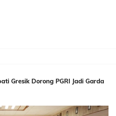
resik Dorong PGRI Jadi Garda Depan Perubahan Pendidikan
ati Gresik Dorong PGRI Jadi Garda