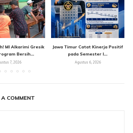
! MI Alkarimi Gresik
Jawa Timur Catat Kinerja Positif
rogram Bersih...
pada Semester I...
ustus 7, 2026
Agustus 6, 2026
 A COMMENT