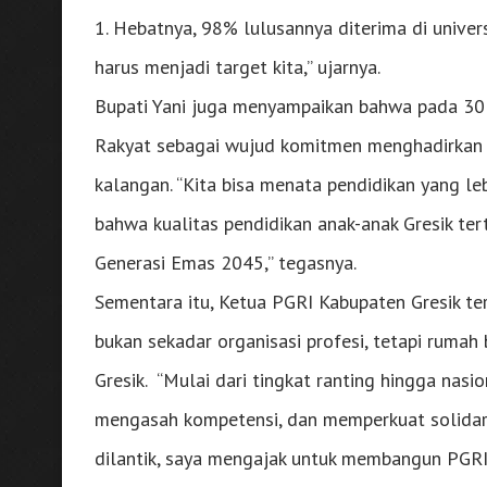
1. Hebatnya, 98% lulusannya diterima di universi
harus menjadi target kita,” ujarnya.
Bupati Yani juga menyampaikan bahwa pada 30 
Rakyat sebagai wujud komitmen menghadirkan a
kalangan. “Kita bisa menata pendidikan yang leb
bahwa kualitas pendidikan anak-anak Gresik ter
Generasi Emas 2045,” tegasnya.
Sementara itu, Ketua PGRI Kabupaten Gresik ter
bukan sekadar organisasi profesi, tetapi rumah 
Gresik. “Mulai dari tingkat ranting hingga nasi
mengasah kompetensi, dan memperkuat solidarit
dilantik, saya mengajak untuk membangun PGRI