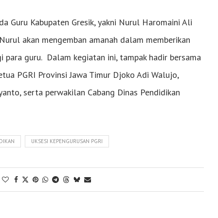
da Guru Kabupaten Gresik, yakni Nurul Haromaini Ali
ng Nurul akan mengemban amanah dalam memberikan
i para guru. Dalam kegiatan ini, tampak hadir bersama
 Ketua PGRI Provinsi Jawa Timur Djoko Adi Walujo,
yanto, serta perwakilan Cabang Dinas Pendidikan
DIKAN
UKSESI KEPENGURUSAN PGRI