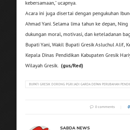
kebersamaan,” ucapnya.
Acara ini juga disertai dengan pengukuhan Ibun
Ahmad Yani. Selama lima tahun ke depan, Ni
dukungan moral, motivasi, dan keteladanan bag
Bupati Yani, Wakil Bupati Gresik Asluchul Alif,
Kepala Dinas Pendidikan Kabupaten Gresik Hari
Wilayah Gresik.
(gus/Red)
BUPATI GRESIK DORONG PGRI JADI GARDA DEPAN PERUBAHAN PENDI
0 comments
0
SABDA NEWS