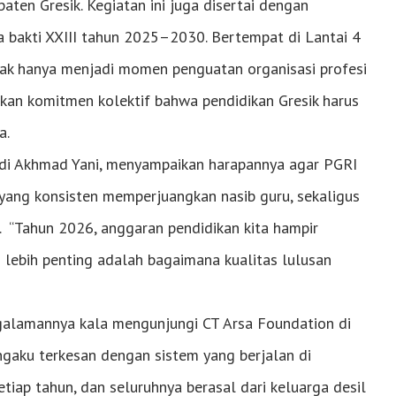
aten Gresik. Kegiatan ini juga disertai dengan
 bakti XXIII tahun 2025–2030. Bertempat di Lantai 4
 tak hanya menjadi momen penguatan organisasi profesi
kan komitmen kolektif bahwa pendidikan Gresik harus
a.
ndi Akhmad Yani, menyampaikan harapannya agar PGRI
yang konsisten memperjuangkan nasib guru, sekaligus
. “Tahun 2026, anggaran pendidikan kita hampir
h lebih penting adalah bagaimana kualitas lulusan
galamannya kala mengunjungi CT Arsa Foundation di
ngaku terkesan dengan sistem yang berjalan di
tiap tahun, dan seluruhnya berasal dari keluarga desil