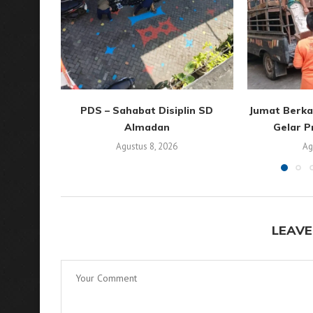
PDS – Sahabat Disiplin SD
Jumat Berkah
Almadan
Gelar P
Agustus 8, 2026
Ag
LEAVE