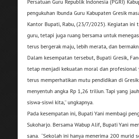
Persatuan Guru Republik Indonesia (PGRI) Kabup
pengukuhan Ibunda Guru Kabupaten Gresik masa
Kantor Bupati, Rabu, (23/7/2025). Kegiatan ini
guru, tetapi juga ruang bersama untuk menegas
terus bergerak maju, lebih merata, dan bermakn
Dalam kesempatan tersebut, Bupati Gresik, Fa
tetap menjadi kekuatan moral dan profesional 
terus memperhatikan mutu pendidikan di Gresik
menyentuh angka Rp 1,26 triliun. Tapi yang jau
siswa-siswi kita,” ungkapnya.
Pada kesempatan ini, Bupati Yani membagi pen
Sukoharjo. Bersama Wabup Alif, Bupati Yani me
sana. “Sekolah ini hanya menerima 200 murid se