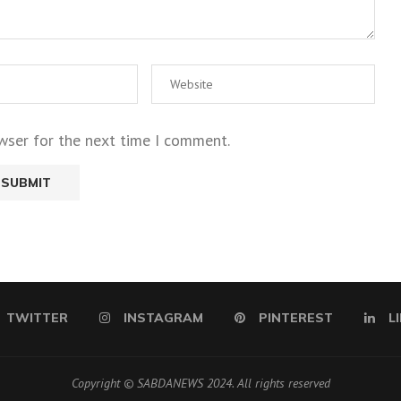
wser for the next time I comment.
TWITTER
INSTAGRAM
PINTEREST
L
Copyright © SABDANEWS 2024. All rights reserved