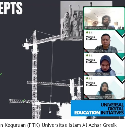
n Keguruan (FTK) Universitas Islam Al Azhar Gresik