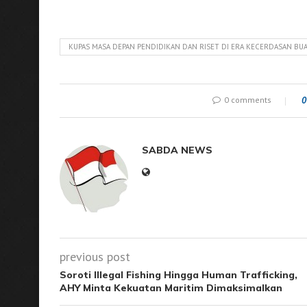
KUPAS MASA DEPAN PENDIDIKAN DAN RISET DI ERA KECERDASAN BU
0 comments
0
SABDA NEWS
previous post
Soroti Illegal Fishing Hingga Human Trafficking,
AHY Minta Kekuatan Maritim Dimaksimalkan