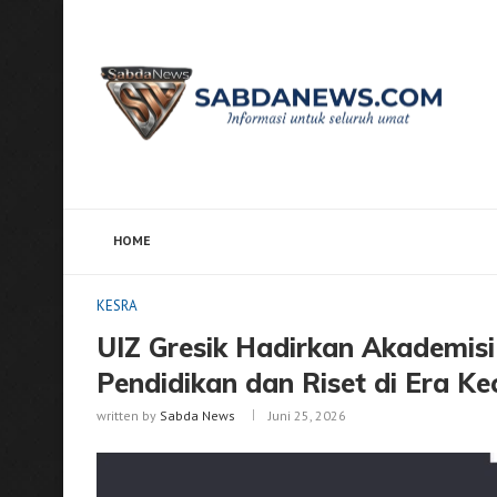
HOME
Home
KESRA
UIZ Gresik Hadirkan Akademisi India
KESRA
UIZ Gresik Hadirkan Akademis
Pendidikan dan Riset di Era K
written by
Sabda News
Juni 25, 2026