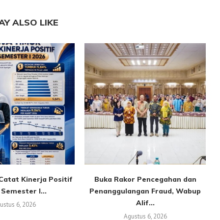
AY ALSO LIKE
atat Kinerja Positif
Buka Rakor Pencegahan dan
Semester I...
Penanggulangan Fraud, Wabup
Alif...
ustus 6, 2026
Agustus 6, 2026