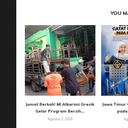
YOU M
Jumat Berkah! MI Alkarimi Gresik
Jawa Timur C
Gelar Program Bersih...
pada 
Agustus 7, 2026
Ag