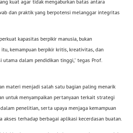
ang kuat agar tidak mengaburkan batas antara
ab dan praktik yang berpotensi melanggar integritas
erkuat kapasitas berpikir manusia, bukan
itu, kemampuan berpikir kritis, kreativitas, dan
i utama dalam pendidikan tinggi,” tegas Prof.
an materi menjadi salah satu bagian paling menarik
tan untuk menyampaikan pertanyaan terkait strategi
i dalam penelitian, serta upaya menjaga kemampuan
 akses terhadap berbagai aplikasi kecerdasan buatan.