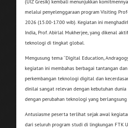
(UIZ Gresik) kembali menunjukkan komitmennya
melalui penyelenggaraan program Visiting Profe
2026 (15.00-17.00 wib). Kegiatan ini menghadir
India, Prof. Abirlal Mukherjee, yang dikenal ak
teknologi di tingkat global.
Mengusung tema “Digital Education, Andragogy,
kegiatan ini membahas berbagai tantangan dan 
perkembangan teknologi digital dan kecerdasan 
dinilai sangat relevan dengan kebutuhan dunia
dengan perubahan teknologi yang berlangsung 
Antusiasme peserta terlihat sejak awal kegiatan.
dari seluruh program studi di lingkungan FTK U