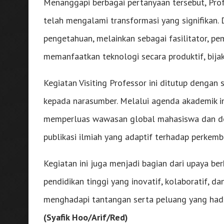
Menanggapi berbagai pertanyaan tersebut, Pro
telah mengalami transformasi yang signifikan.
pengetahuan, melainkan sebagai fasilitator, 
memanfaatkan teknologi secara produktif, bija
Kegiatan Visiting Professor ini ditutup dengan
kepada narasumber. Melalui agenda akademik int
memperluas wawasan global mahasiswa dan dos
publikasi ilmiah yang adaptif terhadap perkem
Kegiatan ini juga menjadi bagian dari upaya b
pendidikan tinggi yang inovatif, kolaboratif, d
menghadapi tantangan serta peluang yang hadir
(Syafik Hoo/Arif/Red)