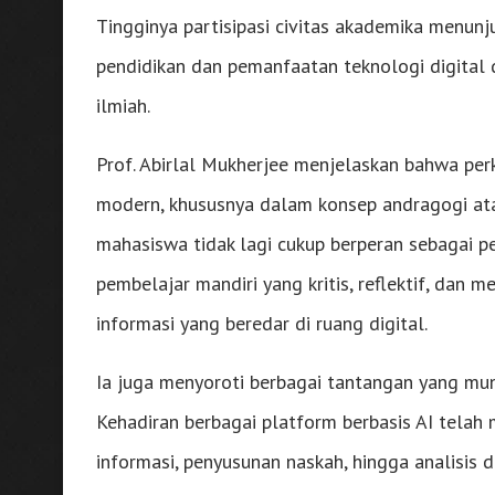
Tingginya partisipasi civitas akademika menunj
pendidikan dan pemanfaatan teknologi digital d
ilmiah.
Prof. Abirlal Mukherjee menjelaskan bahwa pe
modern, khususnya dalam konsep andragogi at
mahasiswa tidak lagi cukup berperan sebagai p
pembelajar mandiri yang kritis, reflektif, dan
informasi yang beredar di ruang digital.
Ia juga menyoroti berbagai tantangan yang munc
Kehadiran berbagai platform berbasis AI tela
informasi, penyusunan naskah, hingga analisis