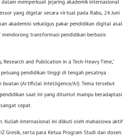
 dalam memperkuat jejaring akademik internasional
ssor yang digelar secara virtual pada Rabu, 24 Juni
kan akademisi sekaligus pakar pendidikan digital asal
tif mendorong transformasi pendidikan berbasis
 Research and Publication in a Tech-Heavy Time,”
peluang pendidikan tinggi di tengah pesatnya
buatan (Artificial Intelligence/AI). Tema tersebut
 pendidikan saat ini yang dituntut mampu beradaptasi
sangat cepat.
 Kuliah internasional ini diikuti oleh mahasiswa aktif
IZ Gresik, serta para Ketua Program Studi dan dosen.