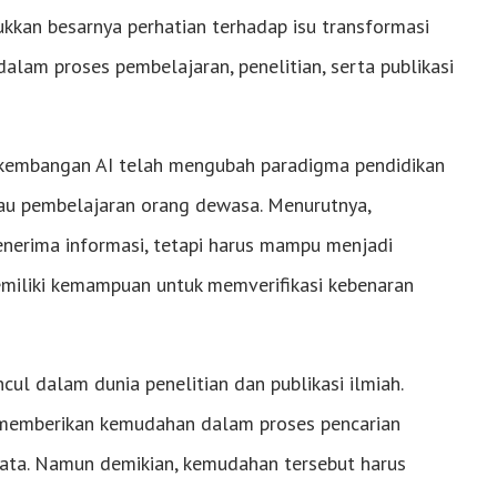
ukkan besarnya perhatian terhadap isu transformasi
alam proses pembelajaran, penelitian, serta publikasi
rkembangan AI telah mengubah paradigma pendidikan
au pembelajaran orang dewasa. Menurutnya,
enerima informasi, tetapi harus mampu menjadi
 memiliki kemampuan untuk memverifikasi kebenaran
ul dalam dunia penelitian dan publikasi ilmiah.
h memberikan kemudahan dalam proses pencarian
 data. Namun demikian, kemudahan tersebut harus