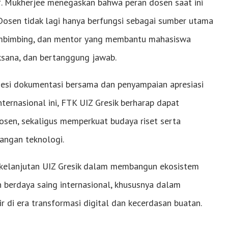
f. Mukherjee menegaskan bahwa peran dosen saat ini
 Dosen tidak lagi hanya berfungsi sebagai sumber utama
pembimbing, dan mentor yang membantu mahasiswa
ksana, dan bertanggung jawab.
 sesi dokumentasi bersama dan penyampaian apresiasi
ernasional ini, FTK UIZ Gresik berharap dapat
en, sekaligus memperkuat budaya riset serta
bangan teknologi.
erkelanjutan UIZ Gresik dalam membangun ekosistem
an berdaya saing internasional, khususnya dalam
 di era transformasi digital dan kecerdasan buatan.