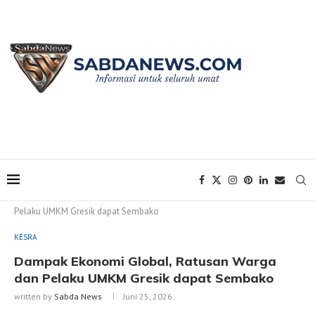
Home
KESRA
Dampak Ekonomi Global, Ratusan Warga dan
Pelaku UMKM Gresik dapat Sembako
KESRA
Dampak Ekonomi Global, Ratusan Warga
dan Pelaku UMKM Gresik dapat Sembako
written by
Sabda News
Juni 25, 2026