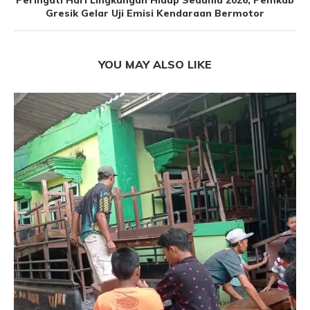
Peringati Hari Lingkungan Hidup Sedunia 2026, Pemkab
Gresik Gelar Uji Emisi Kendaraan Bermotor
YOU MAY ALSO LIKE