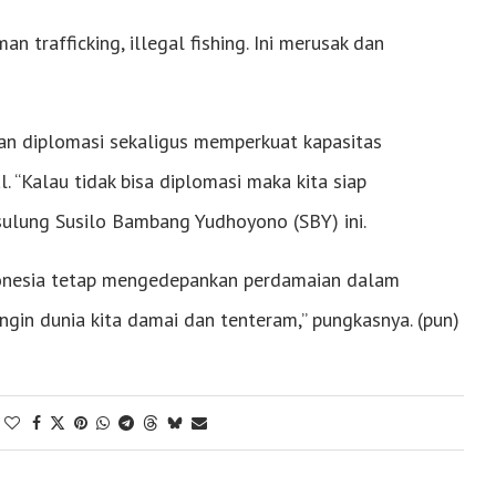
man trafficking, illegal fishing. Ini merusak dan
kan diplomasi sekaligus memperkuat kapasitas
 “Kalau tidak bisa diplomasi maka kita siap
sulung Susilo Bambang Yudhoyono (SBY) ini.
onesia tetap mengedepankan perdamaian dalam
ingin dunia kita damai dan tenteram,” pungkasnya. (pun)