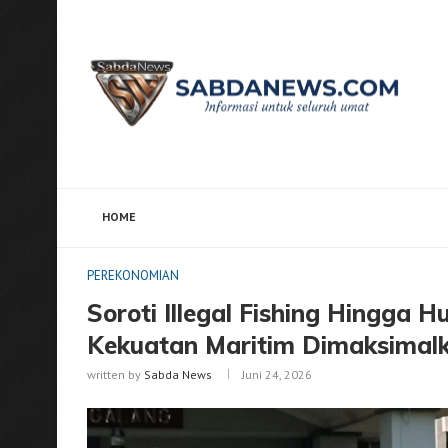
HOME
Home
PEREKONOMIAN
Soroti Illegal Fishing Hin
PEREKONOMIAN
Soroti Illegal Fishing Hingga 
Kekuatan Maritim Dimaksimal
written by
Sabda News
Juni 24, 2026