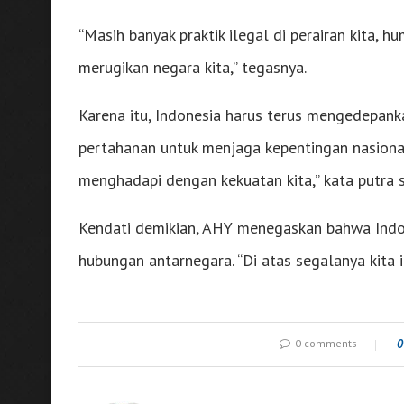
“Masih banyak praktik ilegal di perairan kita, hu
merugikan negara kita,” tegasnya.
Karena itu, Indonesia harus terus mengedepan
pertahanan untuk menjaga kepentingan nasional.
menghadapi dengan kekuatan kita,” kata putra 
Kendati demikian, AHY menegaskan bahwa Ind
hubungan antarnegara. “Di atas segalanya kita 
0 comments
0