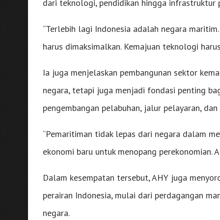
dari teknologi, pendidikan hingga infrastruktur
“Terlebih lagi Indonesia adalah negara maritim.
harus dimaksimalkan. Kemajuan teknologi harus 
Ia juga menjelaskan pembangunan sektor kemar
negara, tetapi juga menjadi fondasi penting b
pengembangan pelabuhan, jalur pelayaran, dan 
“Pemaritiman tidak lepas dari negara dalam me
ekonomi baru untuk menopang perekonomian. Ang
Dalam kesempatan tersebut, AHY juga menyoroti
perairan Indonesia, mulai dari perdagangan ma
negara.