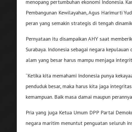
menopang pertumbuhan ekonomi Indonesia. Karen
Pembangunan Kewilayahan, Agus Harimurti Yud
peran yang semakin strategis di tengah dinamik
Pernyataan itu disampaikan AHY saat memberik
Surabaya. Indonesia sebagai negara kepulauan
alam yang besar harus mampu menjaga integrit
“Ketika kita memahami Indonesia punya kekayaan
penduduk besar, maka harus kita jaga integrit
kemampuan. Baik masa damai maupun perannya un
Pria yang juga Ketua Umum DPP Partai Demokra
negara maritim menuntut penguatan seluruh ins