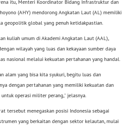
a itu, Menteri Koordinator Bidang Infrastruktur dan
hoyono (AHY) mendorong Angkatan Laut (AL) memiliki
a geopolitik global yang penuh ketidakpastian.
an kuliah umum di Akademi Angkatan Laut (AAL),
 dengan wilayah yang luas dan kekayaan sumber daya
as nasional melalui kekuatan pertahanan yang handal.
 alam yang bisa kita syukuri, begitu luas dan
asnya dengan pertahanan yang memiliki kekuatan dan
tuk operasi militer perang,” jelasnya.
t tersebut menegaskan posisi Indonesia sebagai
trumen yang berkaitan dengan sektor kelautan, mulai