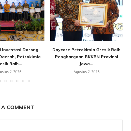
i Investasi Dorong
Daycare Petrokimia Gresik Raih
Daerah, Petrokimia
Penghargaan BKKBN Provinsi
esik Raih...
Jawa...
ustus 2, 2026
Agustus 2, 2026
 A COMMENT