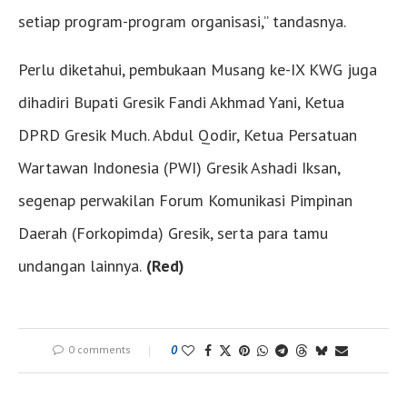
setiap program-program organisasi,” tandasnya.
Perlu diketahui, pembukaan Musang ke-IX KWG juga
dihadiri Bupati Gresik Fandi Akhmad Yani, Ketua
DPRD Gresik Much. Abdul Qodir, Ketua Persatuan
Wartawan Indonesia (PWI) Gresik Ashadi Iksan,
segenap perwakilan Forum Komunikasi Pimpinan
Daerah (Forkopimda) Gresik, serta para tamu
undangan lainnya.
(Red)
0 comments
0