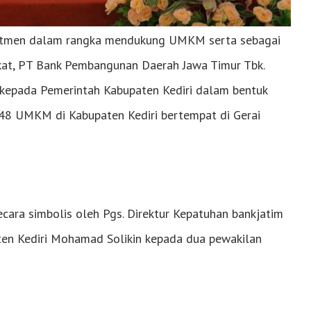
itmen dalam rangka mendukung UMKM serta sebagai
kat, PT Bank Pembangunan Daerah Jawa Timur Tbk.
 kepada Pemerintah Kabupaten Kediri dalam bentuk
8 UMKM di Kabupaten Kediri bertempat di Gerai
cara simbolis oleh Pgs. Direktur Kepatuhan bankjatim
en Kediri Mohamad Solikin kepada dua pewakilan