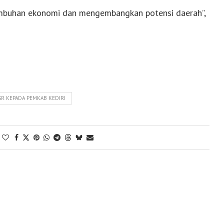
mbuhan ekonomi dan mengembangkan potensi daerah”,
SR KEPADA PEMKAB KEDIRI