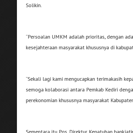
Solikin.
“Persoalan UMKM adalah prioritas, dengan ada
kesejahteraan masyarakat khususnya di kabupate
“Sekali lagi kami mengucapkan terimakasih kep
semoga kolaborasi antara Pemkab Kediri denga
perekonomian khususnya masyarakat Kabupaten Ke
Sementara itu Pgs. Direktur Kepatuhan bankjat