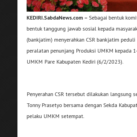
KEDIRI.SabdaNews.com –
Sebagai bentuk kom
bentuk tanggung jawab sosial kepada masyara
(bankjatim) menyerahkan CSR bankjatim peduli
peralatan penunjang Produksi UMKM kepada 14
UMKM Pare Kabupaten Kediri (6/2/2023).
Penyerahan CSR tersebut dilakukan langsung se
Tonny Prasetyo bersama dengan Sekda Kabupat
pelaku UMKM setempat.