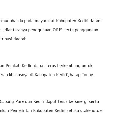
 kemudahan kepada mayarakat Kabupaten Kediri dalam
t ini, diantaranya penggunaan QRIS serta penggunaan
ribusi daerah.
gan Pemkab Kediri dapat terus berkembang untuk
ah khususnya di Kabupaten Kediri”, harap Tonny.
abang Pare dan Kediri dapat terus bersinergi serta
ankan Pemerintah Kabupaten Kediri selaku stakeholder