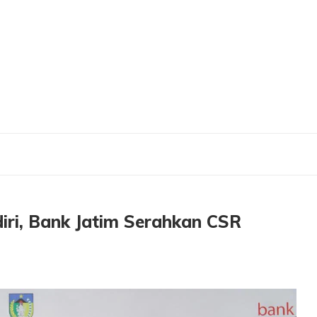
diri, Bank Jatim Serahkan CSR kepada Pemkab Kediri
ri, Bank Jatim Serahkan CSR