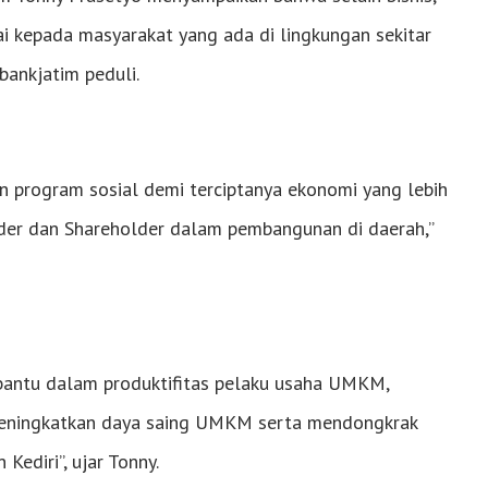
ai kepada masyarakat yang ada di lingkungan sekitar
bankjatim peduli.
an program sosial demi terciptanya ekonomi yang lebih
der dan Shareholder dalam pembangunan di daerah,”
bantu dalam produktifitas pelaku usaha UMKM,
meningkatkan daya saing UMKM serta mendongkrak
ediri”, ujar Tonny.