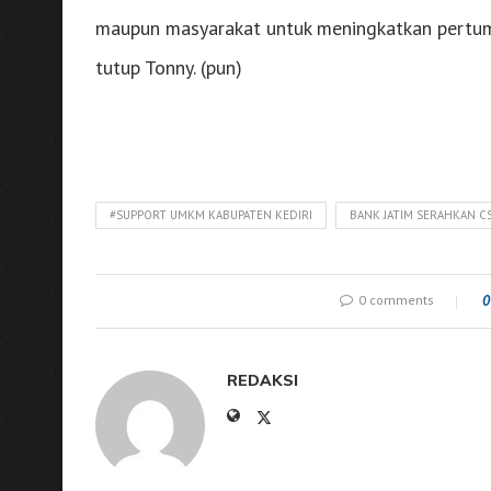
maupun masyarakat untuk meningkatkan pertu
tutup Tonny. (pun)
#SUPPORT UMKM KABUPATEN KEDIRI
BANK JATIM SERAHKAN C
0 comments
0
REDAKSI