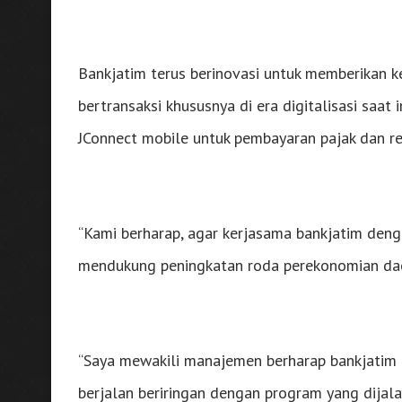
Bankjatim terus berinovasi untuk memberikan
bertransaksi khususnya di era digitalisasi saa
JConnect mobile untuk pembayaran pajak dan ret
“Kami berharap, agar kerjasama bankjatim den
mendukung peningkatan roda perekonomian daer
“Saya mewakili manajemen berharap bankjatim C
berjalan beriringan dengan program yang dijal