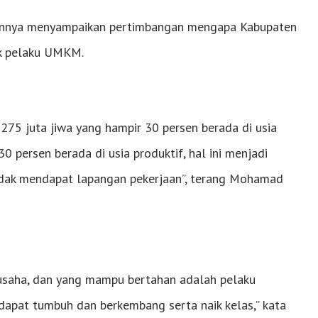
annya menyampaikan pertimbangan mengapa Kabupaten
uk pelaku UMKM.
 275 juta jiwa yang hampir 30 persen berada di usia
30 persen berada di usia produktif, hal ini menjadi
 tidak mendapat lapangan pekerjaan”, terang Mohamad
 usaha, dan yang mampu bertahan adalah pelaku
apat tumbuh dan berkembang serta naik kelas,” kata