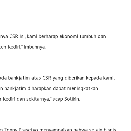
nya CSR ini, kami berharap ekonomi tumbuh dan
n Kediri,” imbuhnya.
ada bankjatim atas CSR yang diberikan kepada kami,
n bankjatim diharapkan dapat meningkatkan
diri dan sekitarnya,” ucap Solikin.
im Tonny Prasetyo menyampaikan bahwa selain bisnis,