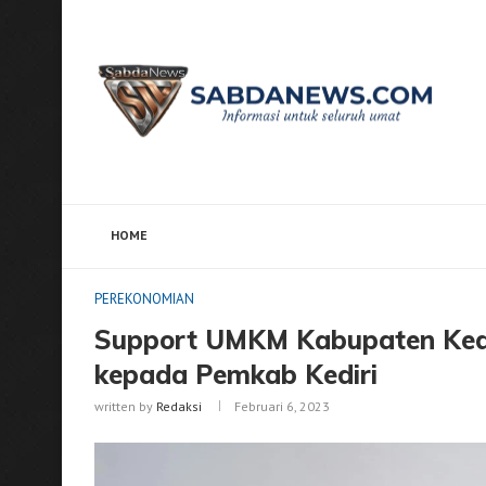
HOME
Home
PEREKONOMIAN
Support UMKM Kabupaten Ke
PEREKONOMIAN
Support UMKM Kabupaten Kedi
kepada Pemkab Kediri
written by
Redaksi
Februari 6, 2023