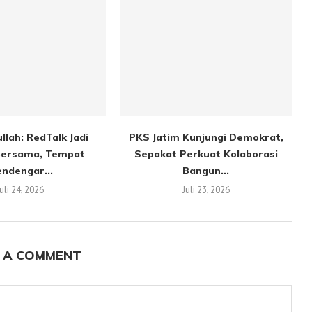
llah: RedTalk Jadi
PKS Jatim Kunjungi Demokrat,
ersama, Tempat
Sepakat Perkuat Kolaborasi
ndengar...
Bangun...
Juli 24, 2026
Juli 23, 2026
 A COMMENT