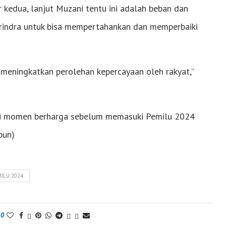
 kedua, lanjut Muzani tentu ini adalah beban dan
erindra untuk bisa mempertahankan dan memperbaiki
meningkatkan perolehan kepercayaan oleh rakyat,”
di momen berharga sebelum memasuki Pemilu 2024
pun)
ILU 2024
0