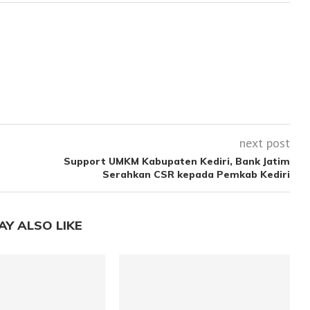
next post
Support UMKM Kabupaten Kediri, Bank Jatim
Serahkan CSR kepada Pemkab Kediri
AY ALSO LIKE