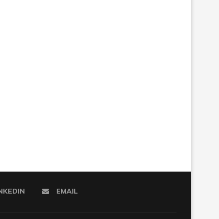
NKEDIN
EMAIL