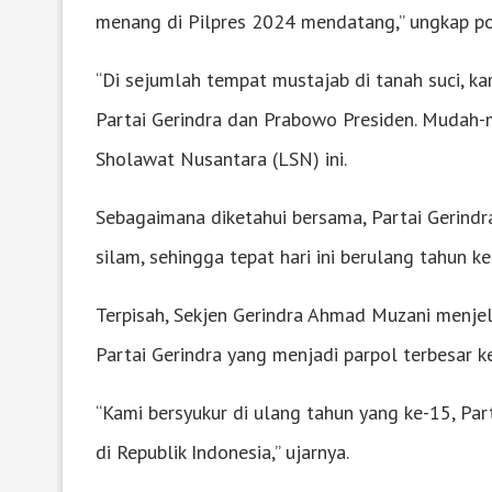
menang di Pilpres 2024 mendatang,” ungkap poli
“Di sejumlah tempat mustajab di tanah suci, 
Partai Gerindra dan Prabowo Presiden. Mudah-
Sholawat Nusantara (LSN) ini.
Sebagaimana diketahui bersama, Partai Gerindra
silam, sehingga tepat hari ini berulang tahun ke
Terpisah, Sekjen Gerindra Ahmad Muzani menje
Partai Gerindra yang menjadi parpol terbesar k
“Kami bersyukur di ulang tahun yang ke-15, Par
di Republik Indonesia,” ujarnya.