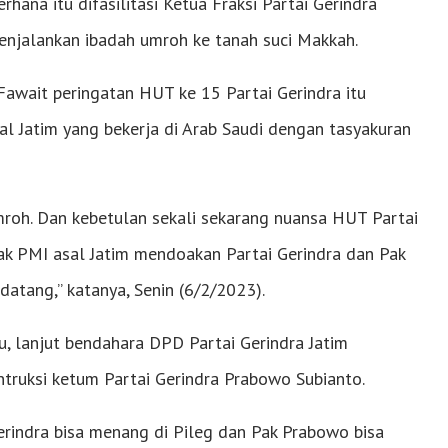
rhana itu difasilitasi Ketua Fraksi Partai Gerindra
jalankan ibadah umroh ke tanah suci Makkah.
wait peringatan HUT ke 15 Partai Gerindra itu
al Jatim yang bekerja di Arab Saudi dengan tasyakuran
roh. Dan kebetulan sekali sekarang nuansa HUT Partai
k PMI asal Jatim mendoakan Partai Gerindra dan Pak
ang,” katanya, Senin (6/2/2023).
tu, lanjut bendahara DPD Partai Gerindra Jatim
ntruksi ketum Partai Gerindra Prabowo Subianto.
rindra bisa menang di Pileg dan Pak Prabowo bisa