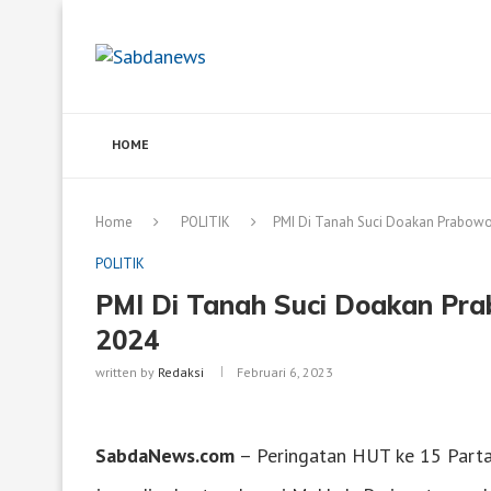
HOME
Home
POLITIK
PMI Di Tanah Suci Doakan Prabowo
POLITIK
PMI Di Tanah Suci Doakan Pra
2024
written by
Redaksi
Februari 6, 2023
SabdaNews.com
– Peringatan HUT ke 15 Partai 