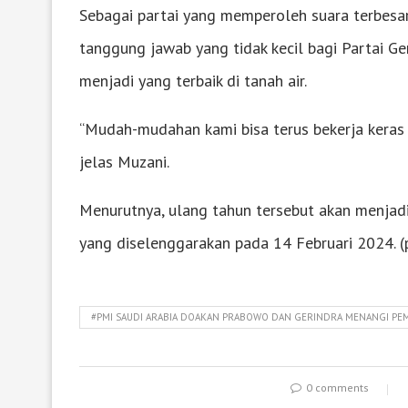
Sebagai partai yang memperoleh suara terbesar
tanggung jawab yang tidak kecil bagi Partai G
menjadi yang terbaik di tanah air.
“Mudah-mudahan kami bisa terus bekerja keras 
jelas Muzani.
Menurutnya, ulang tahun tersebut akan menja
yang diselenggarakan pada 14 Februari 2024. (
#PMI SAUDI ARABIA DOAKAN PRABOWO DAN GERINDRA MENANGI PEM
0 comments