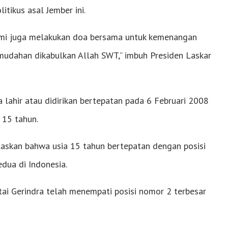
tikus asal Jember ini.
kami juga melakukan doa bersama untuk kemenangan
mudahan dikabulkan Allah SWT,” imbuh Presiden Laskar
 lahir atau didirikan bertepatan pada 6 Februari 2008
 15 tahun.
laskan bahwa usia 15 tahun bertepatan dengan posisi
edua di Indonesia.
tai Gerindra telah menempati posisi nomor 2 terbesar