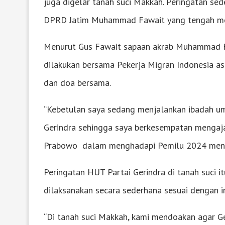
juga digelar tanah suci Makkah. Peringatan sede
DPRD Jatim Muhammad Fawait yang tengah men
Menurut Gus Fawait sapaan akrab Muhammad Fa
dilakukan bersama Pekerja Migran Indonesia as
dan doa bersama.
“Kebetulan saya sedang menjalankan ibadah um
Gerindra sehingga saya berkesempatan mengaja
Prabowo dalam menghadapi Pemilu 2024 mendat
Peringatan HUT Partai Gerindra di tanah suci i
dilaksanakan secara sederhana sesuai dengan i
“Di tanah suci Makkah, kami mendoakan agar Ge