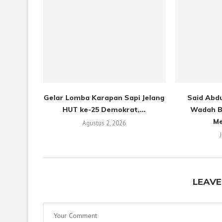
Gelar Lomba Karapan Sapi Jelang
Said Abdu
HUT ke-25 Demokrat,...
Wadah B
Me
Agustus 2, 2026
LEAVE