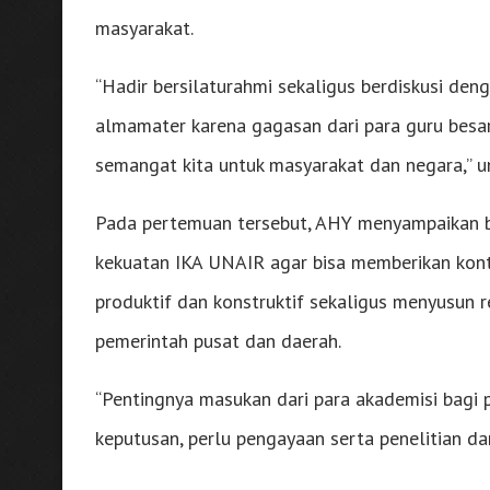
masyarakat.
“Hadir bersilaturahmi sekaligus berdiskusi den
almamater karena gagasan dari para guru besar
semangat kita untuk masyarakat dan negara,” u
Pada pertemuan tersebut, AHY menyampaikan b
kekuatan IKA UNAIR agar bisa memberikan kont
produktif dan konstruktif sekaligus menyusun r
pemerintah pusat dan daerah.
“Pentingnya masukan dari para akademisi bagi 
keputusan, perlu pengayaan serta penelitian dar