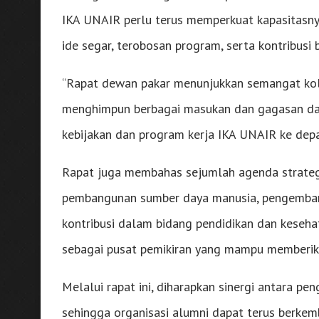
IKA UNAIR perlu terus memperkuat kapasitasny
ide segar, terobosan program, serta kontribusi 
“Rapat dewan pakar menunjukkan semangat kola
menghimpun berbagai masukan dan gagasan da
kebijakan dan program kerja IKA UNAIR ke depa
Rapat juga membahas sejumlah agenda strategi
pembangunan sumber daya manusia, pengembanga
kontribusi dalam bidang pendidikan dan keseh
sebagai pusat pemikiran yang mampu memberikan
Melalui rapat ini, diharapkan sinergi antara 
sehingga organisasi alumni dapat terus berkemb