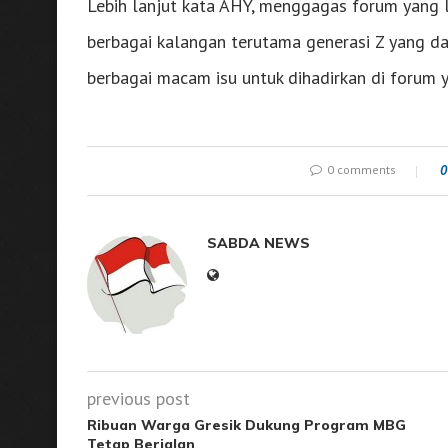
Lebih lanjut kata AHY, menggagas forum yang l
berbagai kalangan terutama generasi Z yang da
berbagai macam isu untuk dihadirkan di forum y
0 comments
0
SABDA NEWS
previous post
Ribuan Warga Gresik Dukung Program MBG
Tetap Berjalan