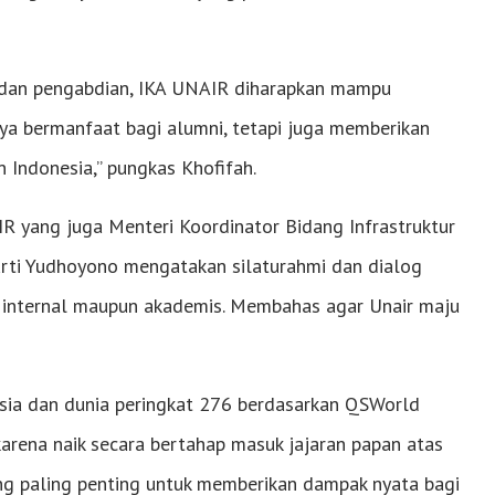
 dan pengabdian, IKA UNAIR diharapkan mampu
a bermanfaat bagi alumni, tetapi juga memberikan
Indonesia,” pungkas Khofifah.
R yang juga Menteri Koordinator Bidang Infrastruktur
ti Yudhoyono mengatakan silaturahmi dan dialog
 internal maupun akademis. Membahas agar Unair maju
esia dan dunia peringkat 276 berdasarkan QSWorld
 karena naik secara bertahap masuk jajaran papan atas
yang paling penting untuk memberikan dampak nyata bagi