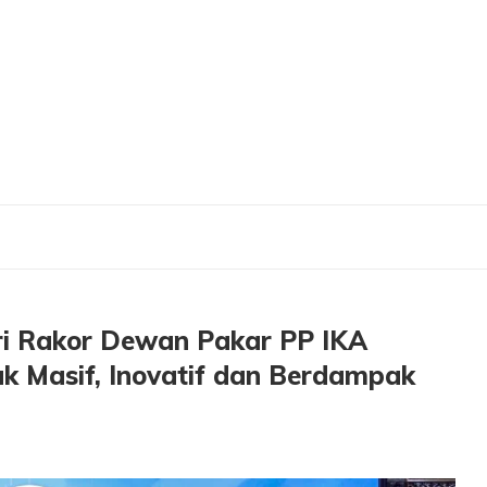
 Dewan Pakar PP IKA UNAIR: Dorong Alumni Bergerak Masif, Inovatif dan Berda
ri Rakor Dewan Pakar PP IKA
k Masif, Inovatif dan Berdampak