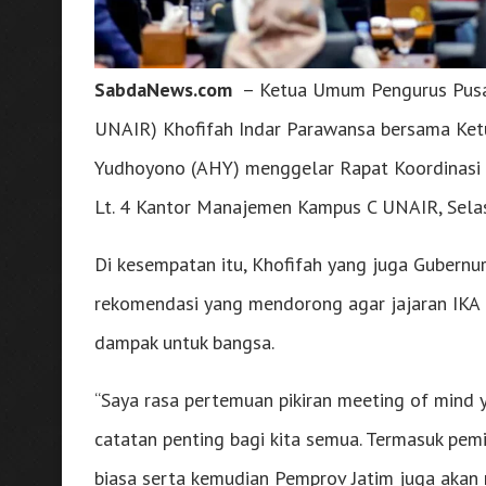
SabdaNews.com
– Ketua Umum Pengurus Pusat 
UNAIR) Khofifah Indar Parawansa bersama Ke
Yudhoyono (AHY) menggelar Rapat Koordinasi
Lt. 4 Kantor Manajemen Kampus C UNAIR, Sela
Di kesempatan itu, Khofifah yang juga Gubern
rekomendasi yang mendorong agar jajaran IKA
dampak untuk bangsa.
“Saya rasa pertemuan pikiran meeting of mind 
catatan penting bagi kita semua. Termasuk pemik
biasa serta kemudian Pemprov Jatim juga akan m