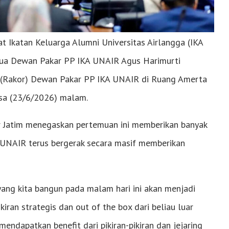
Ikatan Keluarga Alumni Universitas Airlangga (IKA
tua Dewan Pakar PP IKA UNAIR Agus Harimurti
 (Rakor) Dewan Pakar PP IKA UNAIR di Ruang Amerta
sa (23/6/2026) malam.
ur Jatim menegaskan pertemuan ini memberikan banyak
 UNAIR terus bergerak secara masif memberikan
yang kita bangun pada malam hari ini akan menjadi
iran strategis dan out of the box dari beliau luar
endapatkan benefit dari pikiran-pikiran dan jejaring