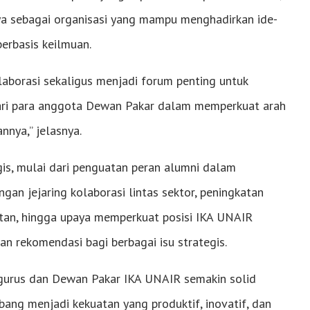
a sebagai organisasi yang mampu menghadirkan ide-
berbasis keilmuan.
borasi sekaligus menjadi forum penting untuk
ri para anggota Dewan Pakar dalam memperkuat arah
nnya,” jelasnya.
s, mulai dari penguatan peran alumni dalam
n jejaring kolaborasi lintas sektor, peningkatan
atan, hingga upaya memperkuat posisi IKA UNAIR
 rekomendasi bagi berbagai isu strategis.
pengurus dan Dewan Pakar IKA UNAIR semakin solid
ang menjadi kekuatan yang produktif, inovatif, dan