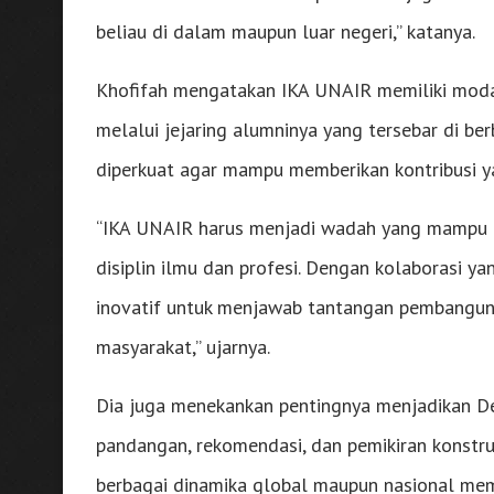
beliau di dalam maupun luar negeri,” katanya.
Khofifah mengatakan IKA UNAIR memiliki modal 
melalui jejaring alumninya yang tersebar di ber
diperkuat agar mampu memberikan kontribusi y
“IKA UNAIR harus menjadi wadah yang mampu m
disiplin ilmu dan profesi. Dengan kolaborasi ya
inovatif untuk menjawab tantangan pembangun
masyarakat,” ujarnya.
Dia juga menekankan pentingnya menjadikan D
pandangan, rekomendasi, dan pemikiran konstru
berbagai dinamika global maupun nasional memb