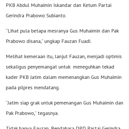
PKB Abdul Muhaimin Iskandar dan Ketum Partai
Gerindra Prabowo Subianto.
“Lihat pula betapa mesranya Gus Muhaimin dan Pak
Prabowo disana,” ungkap Fauzan Fuadi.
Melihat kemeraan itu, lanjut Fauzan, menjadi optimis
sekaligus penyemangat untuk meneguhkan tekad
kader PKB Jatim dalam memenangkan Gus Muhaimin
pada pilpres mendatang.
“Jatim siap grak untuk pemenangan Gus Muhaimin dan
Pak Prabowo,” tegasnya.
Tidak hanya Fauzan, Bendahara DPD Partai Gerindra