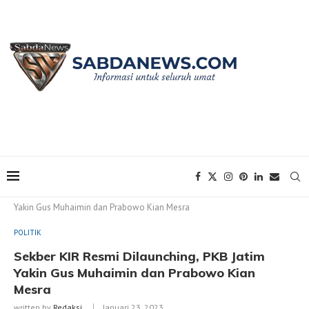
Home
POLITIK
Sekber KIR Resmi Dilaunching, PKB Jatim
Yakin Gus Muhaimin dan Prabowo Kian Mesra
POLITIK
Sekber KIR Resmi Dilaunching, PKB Jatim
Yakin Gus Muhaimin dan Prabowo Kian
Mesra
written by
Redaksi
Januari 23, 2023