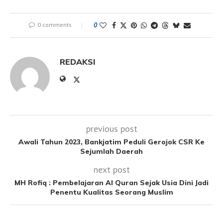
0 comments
0
REDAKSI
previous post
Awali Tahun 2023, Bankjatim Peduli Gerojok CSR Ke
Sejumlah Daerah
next post
MH Rofiq : Pembelajaran Al Quran Sejak Usia Dini Jadi
Penentu Kualitas Seorang Muslim