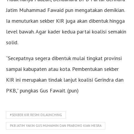
Jatim Muhammad Fawaid pun mengatakan demikian.
Ia menuturkan sekber KIR juga akan dibentuk hingga
level bawah. Agar kader kedua partai koalisi semakin
solid.
“Secepatnya segera dibentuk mulai tingkat provinsi
sampai kabupaten atau kota. Pembentukan sekber
KIR ini merupakan tindak lanjut koalisi Gerindra dan
PKB,” pungkas Gus Fawait. (pun)
#SEKBER KIR RESMI DILAUNCHING
PKB JATIM YAKIN GUS MUHAIMIN DAN PRABOWO KIAN MESRA