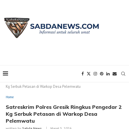
Home
Home
Satreskrim Polres Gresik Ringkus Pengedar 2
Kg Serbuk Petasan di Warkop Desa Pelemwatu
Home
Satreskrim Polres Gresik Ringkus Pengedar 2
Kg Serbuk Petasan di Warkop Desa
Pelemwatu
written by
Sabda News
Maret 5, 2026