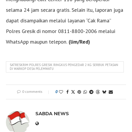
selama 24 jam secara gratis. Selain itu, laporan juga
dapat disampaikan melalui layanan “Cak Rama”
Polres Gresik di nomor 0811-8800-2006 melalui
WhatsApp maupun telepon.
(lim/Red)
SATRESKRIM POLRES GRESIK RINGKUS PENGEDAR 2 KG SERBUK PETASAN
DI WARKOP DESA PELEMWATU
0 comments
0
SABDA NEWS