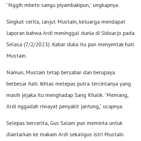
‘’Nggih mbeto sangu piyambakipun,’’ ungkapnya.
Singkat cerita, lanjut Mustain, keluarga mendapat
laporan bahwa Ardi meninggal dunia di Sidoarjo pada
Selasa (7/2/2023). Kabar duka itu pun menyentak hati
Mustain.
Namun, Mustain tetap bersabar dan berupaya
berbesar hati. Ikhlas melepas putra tercintanya yang
masih jejaka itu menghadap Sang Khalik. ‘’Memang,
Ardi nggadah riwayat penyakit jantung,’’ ucapnya.
Selepas bercerita, Gus Salam pun meminta untuk
diantarkan ke makam Ardi sekaligus istri Mustain.