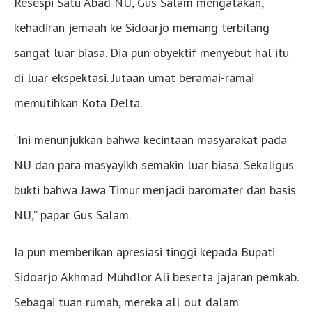
Resespi Satu Abad NU, Gus Salam mengatakan,
kehadiran jemaah ke Sidoarjo memang terbilang
sangat luar biasa. Dia pun obyektif menyebut hal itu
di luar ekspektasi. Jutaan umat beramai-ramai
memutihkan Kota Delta.
‘’Ini menunjukkan bahwa kecintaan masyarakat pada
NU dan para masyayikh semakin luar biasa. Sekaligus
bukti bahwa Jawa Timur menjadi baromater dan basis
NU,’’ papar Gus Salam.
Ia pun memberikan apresiasi tinggi kepada Bupati
Sidoarjo Akhmad Muhdlor Ali beserta jajaran pemkab.
Sebagai tuan rumah, mereka all out dalam