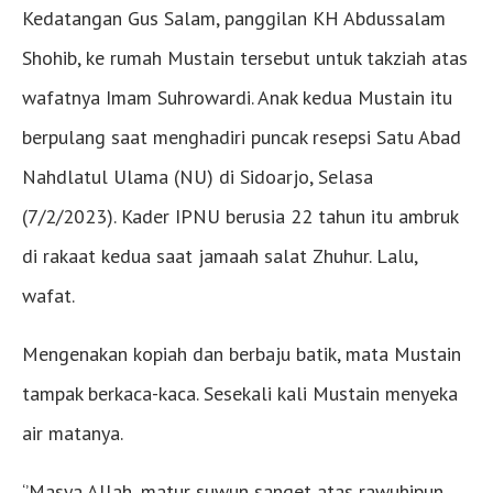
Kedatangan Gus Salam, panggilan KH Abdussalam
Shohib, ke rumah Mustain tersebut untuk takziah atas
wafatnya Imam Suhrowardi. Anak kedua Mustain itu
berpulang saat menghadiri puncak resepsi Satu Abad
Nahdlatul Ulama (NU) di Sidoarjo, Selasa
(7/2/2023). Kader IPNU berusia 22 tahun itu ambruk
di rakaat kedua saat jamaah salat Zhuhur. Lalu,
wafat.
Mengenakan kopiah dan berbaju batik, mata Mustain
tampak berkaca-kaca. Sesekali kali Mustain menyeka
air matanya.
‘’Masya Allah, matur suwun sanget atas rawuhipun.