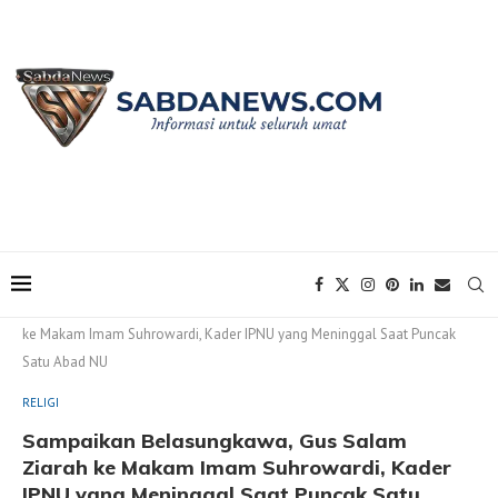
Home
RELIGI
Sampaikan Belasungkawa, Gus Salam Ziarah
ke Makam Imam Suhrowardi, Kader IPNU yang Meninggal Saat Puncak
Satu Abad NU
RELIGI
Sampaikan Belasungkawa, Gus Salam
Ziarah ke Makam Imam Suhrowardi, Kader
IPNU yang Meninggal Saat Puncak Satu