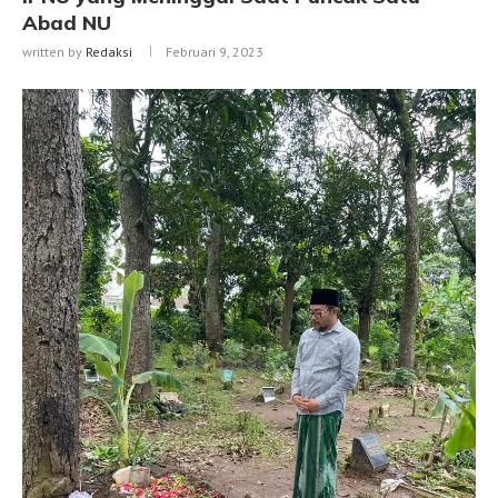
Abad NU
written by
Redaksi
Februari 9, 2023