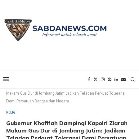
Home
RELIGI
Gubernur Khofifah Dampingi Kapolri Ziarah
Makam Gus Dur di Jombang Jatim: Jadikan Teladan Perkuat Toleransi
Demi Persatuan Bangsa dan Negara
RELIGI
Gubernur Khofifah Dampingi Kapolri Ziarah
Makam Gus Dur di Jombang Jatim: Jadikan
Teladan Perkuat Toleransi Demi Persatuan