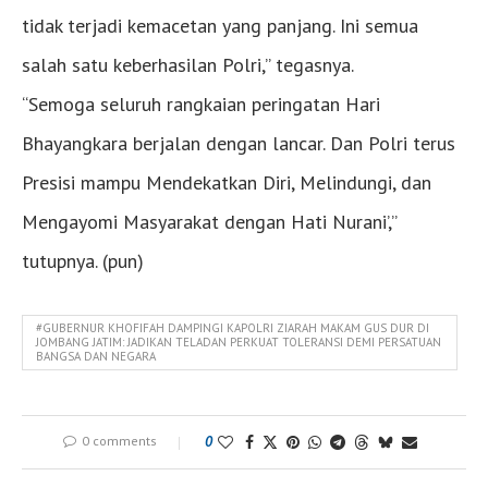
tidak terjadi kemacetan yang panjang. Ini semua
salah satu keberhasilan Polri,” tegasnya.
“Semoga seluruh rangkaian peringatan Hari
Bhayangkara berjalan dengan lancar. Dan Polri terus
Presisi mampu Mendekatkan Diri, Melindungi, dan
Mengayomi Masyarakat dengan Hati Nurani’,”
tutupnya. (pun)
#GUBERNUR KHOFIFAH DAMPINGI KAPOLRI ZIARAH MAKAM GUS DUR DI
JOMBANG JATIM: JADIKAN TELADAN PERKUAT TOLERANSI DEMI PERSATUAN
BANGSA DAN NEGARA
0 comments
0