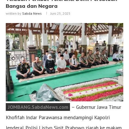
Bangsa dan Negara
written by
Sabda News
Juni 25, 2025
JOMBANG.SabdaNews.com
– Gubernur Jawa Timur
Khofifah Indar Parawansa mendampingi Kapolri
Jenderal Polisi Listyo Sigit Prabowo ziarah ke makam