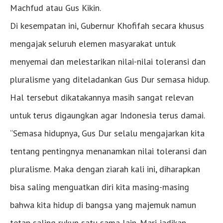
Machfud atau Gus Kikin.
Di kesempatan ini, Gubernur Khofifah secara khusus
mengajak seluruh elemen masyarakat untuk
menyemai dan melestarikan nilai-nilai toleransi dan
pluralisme yang diteladankan Gus Dur semasa hidup.
Hal tersebut dikatakannya masih sangat relevan
untuk terus digaungkan agar Indonesia terus damai.
“Semasa hidupnya, Gus Dur selalu mengajarkan kita
tentang pentingnya menanamkan nilai toleransi dan
pluralisme. Maka dengan ziarah kali ini, diharapkan
bisa saling menguatkan diri kita masing-masing
bahwa kita hidup di bangsa yang majemuk namun
tetap saling rukun satu sama lain. Mari jadikan