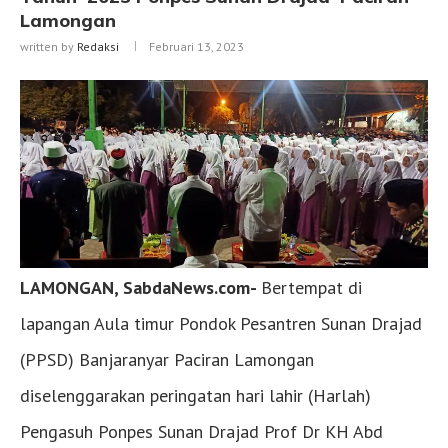
Lamongan
written by
Redaksi
Februari 13, 2023
LAMONGAN, SabdaNews.com-
Bertempat di
lapangan Aula timur Pondok Pesantren Sunan Drajad
(PPSD) Banjaranyar Paciran Lamongan
diselenggarakan peringatan hari lahir (Harlah)
Pengasuh Ponpes Sunan Drajad Prof Dr KH Abd