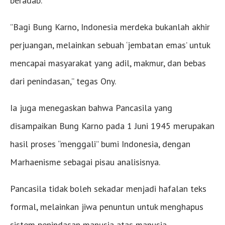
beradab.
​”Bagi Bung Karno, Indonesia merdeka bukanlah akhir
perjuangan, melainkan sebuah ‘jembatan emas’ untuk
mencapai masyarakat yang adil, makmur, dan bebas
dari penindasan,” tegas Ony.
​Ia juga menegaskan bahwa Pancasila yang
disampaikan Bung Karno pada 1 Juni 1945 merupakan
hasil proses “menggali” bumi Indonesia, dengan
Marhaenisme sebagai pisau analisisnya.
Pancasila tidak boleh sekadar menjadi hafalan teks
formal, melainkan jiwa penuntun untuk menghapus
sistem penindasan manusia atas manusia