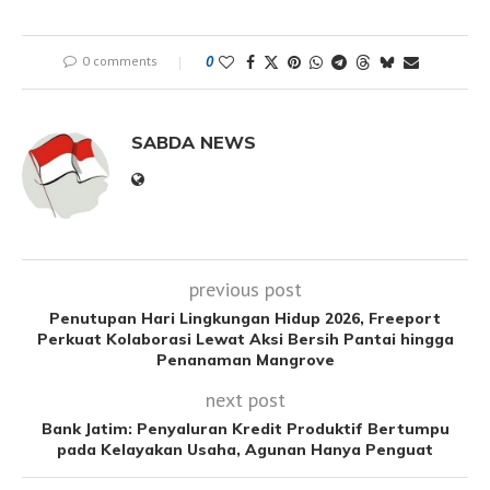
0 comments
0
SABDA NEWS
previous post
Penutupan Hari Lingkungan Hidup 2026, Freeport
Perkuat Kolaborasi Lewat Aksi Bersih Pantai hingga
Penanaman Mangrove
next post
Bank Jatim: Penyaluran Kredit Produktif Bertumpu
pada Kelayakan Usaha, Agunan Hanya Penguat