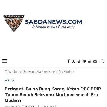
Home
POLITIK
Peringati Bulan Bung Karno, Ketua DPC PDIP
Tuban Bedah Relevansi Marhaenisme di Era Modern
POLITIK
Peringati Bulan Bung Karno, Ketua DPC PDIP
Tuban Bedah Relevansi Marhaenisme di Era
Modern
written by
Sabda News
Juli 1, 2026