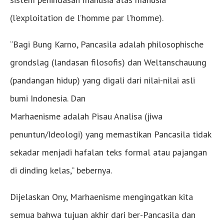
(l’exploitation de l’homme par l’homme).
“Bagi Bung Karno, Pancasila adalah philosophische
grondslag (landasan filosofis) dan Weltanschauung
(pandangan hidup) yang digali dari nilai-nilai asli
bumi Indonesia. Dan
Marhaenisme adalah Pisau Analisa (jiwa
penuntun/Ideologi) yang memastikan Pancasila tidak
sekadar menjadi hafalan teks formal atau pajangan
di dinding kelas,” bebernya.
Dijelaskan Ony, Marhaenisme mengingatkan kita
semua bahwa tujuan akhir dari ber-Pancasila dan