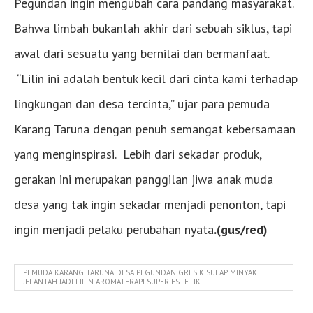
Pegundan ingin mengubah cara pandang masyarakat.
Bahwa limbah bukanlah akhir dari sebuah siklus, tapi
awal dari sesuatu yang bernilai dan bermanfaat.
“Lilin ini adalah bentuk kecil dari cinta kami terhadap
lingkungan dan desa tercinta,” ujar para pemuda
Karang Taruna dengan penuh semangat kebersamaan
yang menginspirasi. Lebih dari sekadar produk,
gerakan ini merupakan panggilan jiwa anak muda
desa yang tak ingin sekadar menjadi penonton, tapi
ingin menjadi pelaku perubahan nyata
.(gus/red)
PEMUDA KARANG TARUNA DESA PEGUNDAN GRESIK SULAP MINYAK
JELANTAH JADI LILIN AROMATERAPI SUPER ESTETIK