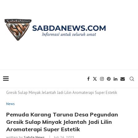
Home
News
Pemuda Karang Taruna Desa Pegundan
Gresik Sulap Minyak Jelantah Jadi Lilin Aromaterapi Super Estetik
News
Pemuda Karang Taruna Desa Pegundan
Gresik Sulap Minyak Jelantah Jadi Lilin
Aromaterapi Super Estetik
written by
Sabda News
Juli 26, 2025