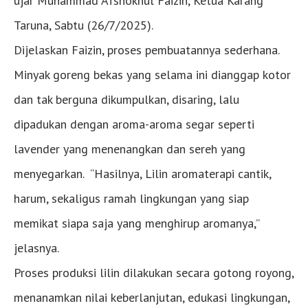
ujar Muhammad Afshokhul Faizin, Ketua Karang
Taruna, Sabtu (26/7/2025).
Dijelaskan Faizin, proses pembuatannya sederhana.
Minyak goreng bekas yang selama ini dianggap kotor
dan tak berguna dikumpulkan, disaring, lalu
dipadukan dengan aroma-aroma segar seperti
lavender yang menenangkan dan sereh yang
menyegarkan. “Hasilnya, Lilin aromaterapi cantik,
harum, sekaligus ramah lingkungan yang siap
memikat siapa saja yang menghirup aromanya,”
jelasnya.
Proses produksi lilin dilakukan secara gotong royong,
menanamkan nilai keberlanjutan, edukasi lingkungan,