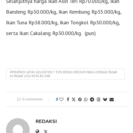
Selanjutnya harga Ikan Asin Teri Rp70.000/kg, Ikan
Bandeng Rp30.000/kg, Ikan Kembung Rp35.000/kg,
Ikan Tuna Rp38.000/kg, Ikan Tongkol Rp30.000/kg,
serta Ikan Cakalang Rp30.000/kg. (pun)
#PEMPROV JATIM GELONTOR 7 TON BERAS MEDIUM PADA OPERASI PASAR
DI PASAR LEGI KOTA BLITAR
0 comments
0
REDAKSI