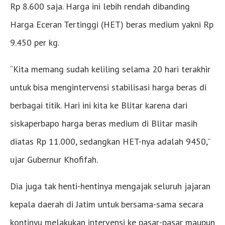
Rp 8.600 saja. Harga ini lebih rendah dibanding
Harga Eceran Tertinggi (HET) beras medium yakni Rp
9.450 per kg.
“Kita memang sudah keliling selama 20 hari terakhir
untuk bisa mengintervensi stabilisasi harga beras di
berbagai titik. Hari ini kita ke Blitar karena dari
siskaperbapo harga beras medium di Blitar masih
diatas Rp 11.000, sedangkan HET-nya adalah 9450,”
ujar Gubernur Khofifah.
Dia juga tak henti-hentinya mengajak seluruh jajaran
kepala daerah di Jatim untuk bersama-sama secara
kontinyu melakukan intervensi ke pasar-pasar maupun