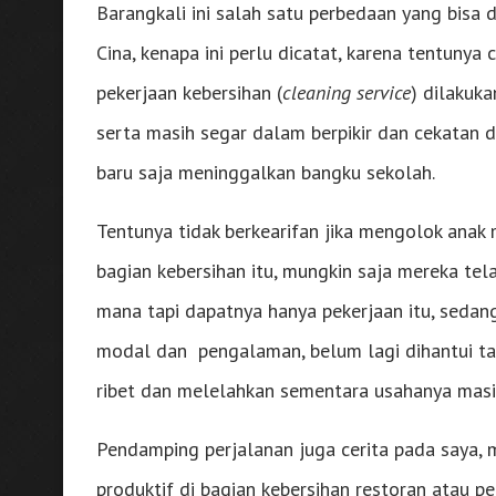
Barangkali ini salah satu perbedaan yang bisa 
Cina, kenapa ini perlu dicatat, karena tentunya
pekerjaan kebersihan (
cleaning service
) dilakuka
serta masih segar dalam berpikir dan cekatan
baru saja meninggalkan bangku sekolah.
Tentunya tidak berkearifan jika mengolok ana
bagian kebersihan itu, mungkin saja mereka te
mana tapi dapatnya hanya pekerjaan itu, sed
modal dan pengalaman, belum lagi dihantui tat
ribet dan melelahkan sementara usahanya masi
Pendamping perjalanan juga cerita pada saya, 
produktif di bagian kebersihan restoran atau 