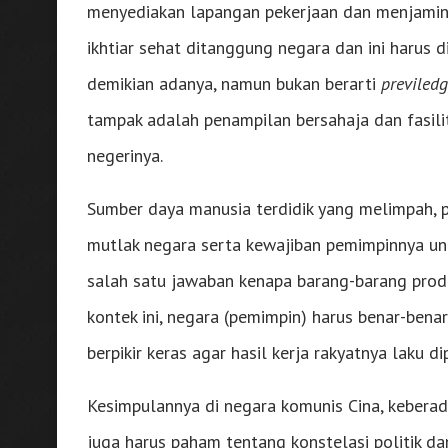
menyediakan lapangan pekerjaan dan menjamin 
ikhtiar sehat ditanggung negara dan ini harus 
demikian adanya, namun bukan berarti
previled
tampak adalah penampilan bersahaja dan fasili
negerinya.
Sumber daya manusia terdidik yang melimpah,
mutlak negara serta kewajiban pemimpinnya un
salah satu jawaban kenapa barang-barang produ
kontek ini, negara (pemimpin) harus benar-bena
berpikir keras agar hasil kerja rakyatnya laku 
Kesimpulannya di negara komunis Cina, kebera
juga harus paham tentang konstelasi politik d