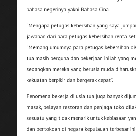
bahasa negerinya yakni Bahasa Cina.
“Mengapa petugas kebersihan yang saya jumpai b
jawaban dari para petugas kebersihan renta se
”Memang umumnya para petugas kebersihan disin
tua masih berguna dan pekerjaan inilah yang m
sedangkan mereka yang berusia muda diharus
kekuatan berpikir dan bergerak cepat”.
Fenomena bekerja di usia tua juga banyak dijump
masak, pelayan restoran dan penjaga toko dila
sesuatu yang tidak menarik untuk kebiasaan ya
dan pertokoan di negara kepulauan terbesar ini 