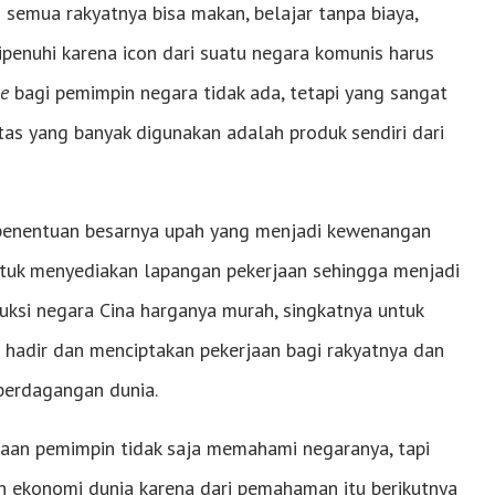
semua rakyatnya bisa makan, belajar tanpa biaya,
dipenuhi karena icon dari suatu negara komunis harus
ge
bagi pemimpin negara tidak ada, tetapi yang sangat
tas yang banyak digunakan adalah produk sendiri dari
 penentuan besarnya upah yang menjadi kewenangan
tuk menyediakan lapangan pekerjaan sehingga menjadi
ksi negara Cina harganya murah, singkatnya untuk
r hadir dan menciptakan pekerjaan bagi rakyatnya dan
diperdagangan dunia.
daan pemimpin tidak saja memahami negaranya, tapi
an ekonomi dunia karena dari pemahaman itu berikutnya