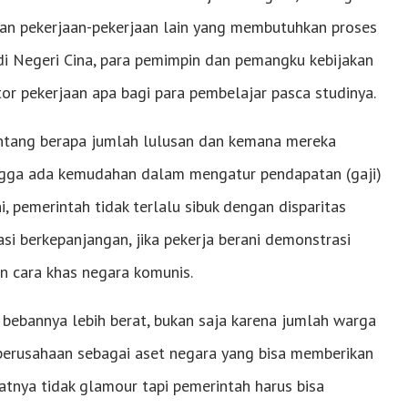
an pekerjaan-pekerjaan lain yang membutuhkan proses
a di Negeri Cina, para pemimpin dan pemangku kebijakan
or pekerjaan apa bagi para pembelajar pasca studinya.
ntang berapa jumlah lulusan dan kemana mereka
ingga ada kemudahan dalam mengatur pendapatan (gaji)
ni, pemerintah tidak terlalu sibuk dengan disparitas
si berkepanjangan, jika pekerja berani demonstrasi
n cara khas negara komunis.
 bebannya lebih berat, bukan saja karena jumlah warga
perusahaan sebagai aset negara yang bisa memberikan
atnya tidak glamour tapi pemerintah harus bisa