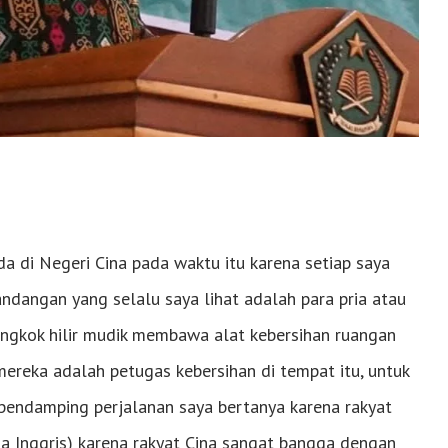
a di Negeri Cina pada waktu itu karena setiap saya
dangan yang selalu saya lihat adalah para pria atau
ngkok hilir mudik membawa alat kebersihan ruangan
 mereka adalah petugas kebersihan di tempat itu, untuk
pendamping perjalanan saya bertanya karena rakyat
sa Inggris) karena rakyat Cina sangat bangga dengan