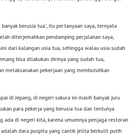
anyak berusia tua”, itu pertanyaan saya, ternyata
telah diterjemahkan pendamping perjalanan saya,
i dari kalangan usia tua, sehingga walau usia sudah
emang bisa dilakukan dirinya yang sudah tua,
kan melaksanakan pekerjaan yang membutuhkan
ai di Jepang, di negeri sakura ini masih banyak juru
kukan para pekerja yang berusia tua dan tentunya
ng ada di negeri kita, karena umumnya penjaga restoran
adalah dara puspita yang cantik jelita berkulit putih