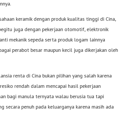
nnya.
sahaan keramik dengan produk kualitas tinggi di Cina,
egitu juga dengan pekerjaan otomotif, elektronik
ranti mekanik sepeda serta produk logam lainnya
bagai perabot besar maupun kecil juga dikerjakan oleh
sia renta di Cina bukan pilihan yang salah karena
resiko rendah dalam mencapai hasil pekerjaan
aan bagi manula ternyata walau berusia tua tapi
ng secara penuh pada keluarganya karena masih ada