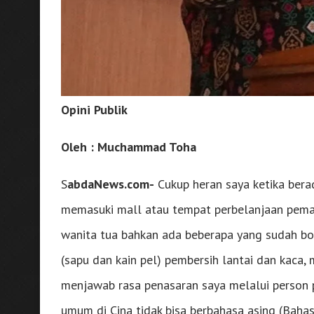
Opini Publik
Oleh :
Muchammad Toha
S
abdaNews.com-
Cukup heran saya ketika berad
memasuki mall atau tempat perbelanjaan peman
wanita tua bahkan ada beberapa yang sudah bo
(sapu dan kain pel) pembersih lantai dan kaca,
menjawab rasa penasaran saya melalui person 
umum di Cina tidak bisa berbahasa asing (Baha