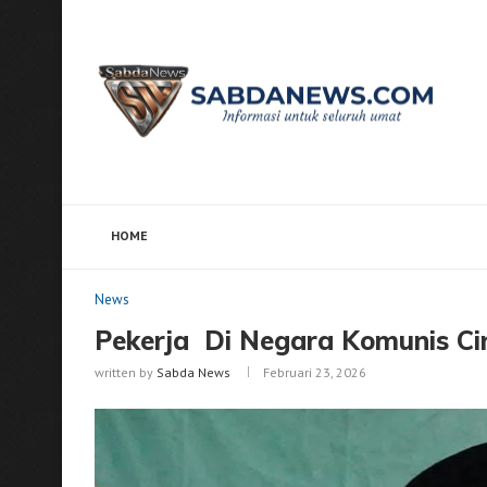
HOME
Home
News
Pekerja Di Negara Komunis Cina
News
Pekerja Di Negara Komunis 
written by
Sabda News
Februari 23, 2026