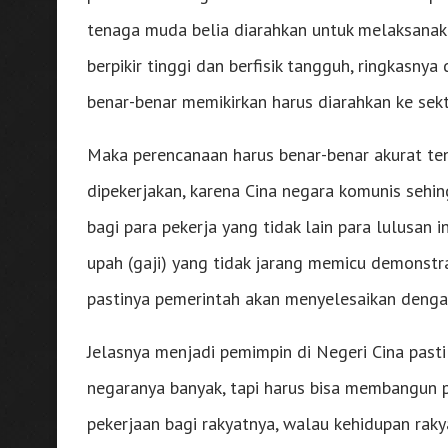
tenaga muda belia diarahkan untuk melaksanak
berpikir tinggi dan berfisik tangguh, ringkasny
benar-benar memikirkan harus diarahkan ke sekt
Maka perencanaan harus benar-benar akurat te
dipekerjakan, karena Cina negara komunis seh
bagi para pekerja yang tidak lain para lulusan i
upah (gaji) yang tidak jarang memicu demonstra
pastinya pemerintah akan menyelesaikan denga
Jelasnya menjadi pemimpin di Negeri Cina pasti
negaranya banyak, tapi harus bisa membangun 
pekerjaan bagi rakyatnya, walau kehidupan raky