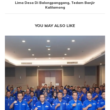
Lima Desa Di Balongpanggang, Tedam Banjir
Kalilamong
YOU MAY ALSO LIKE