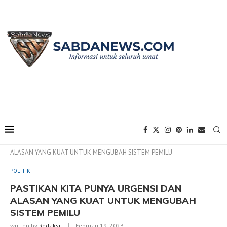
Home
POLITIK
PASTIKAN KITA PUNYA URGENSI DAN
ALASAN YANG KUAT UNTUK MENGUBAH SISTEM PEMILU
POLITIK
PASTIKAN KITA PUNYA URGENSI DAN
ALASAN YANG KUAT UNTUK MENGUBAH
SISTEM PEMILU
written by
Redaksi
Februari 19, 2023