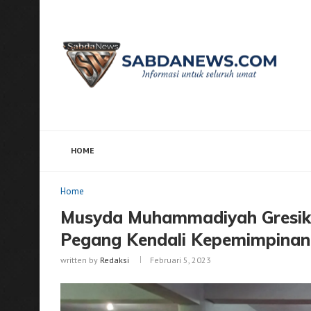
HOME
Home
Home
Musyda Muhammadiyah Gresik Beri 
Home
Musyda Muhammadiyah Gresik
Pegang Kendali Kepemimpinan
written by
Redaksi
Februari 5, 2023