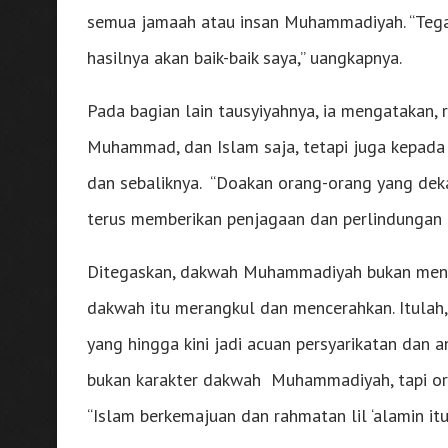
semua jamaah atau insan Muhammadiyah. “Tega
hasilnya akan baik-baik saya,” uangkapnya.
Pada bagian lain tausyiyahnya, ia mengatakan, 
Muhammad, dan Islam saja, tetapi juga kepada 
dan sebaliknya. “Doakan orang-orang yang deka
terus memberikan penjagaan dan perlindungan 
Ditegaskan, dakwah Muhammadiyah bukan menu
dakwah itu merangkul dan mencerahkan. Itula
yang hingga kini jadi acuan persyarikatan dan 
bukan karakter dakwah Muhammadiyah, tapi ora
“Islam berkemajuan dan rahmatan lil ‘alamin i