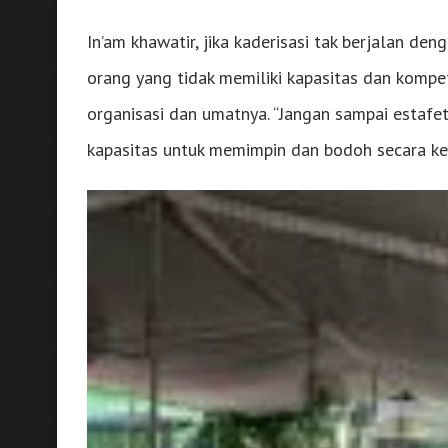
In’am khawatir, jika kaderisasi tak berjalan d
orang yang tidak memiliki kapasitas dan kompet
organisasi dan umatnya. “Jangan sampai estafe
kapasitas untuk memimpin dan bodoh secara kei