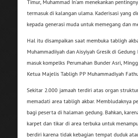
Timur, Muhammad In’am menekankan pentingnya
termasuk di kalangan ulama. Kaderisasi yang 
kepada generasi muda untuk memegang dan me
Hal itu disampaikan saat membuka tabligh ak
Muhammadiiyah dan Aisyiyah Gresik di Gedun
masuk kompelks Perumahan Bunder Asri, Minggu 
Ketua Majelis Tabligh PP Muhammadiyah Fathu
Sekitar 2.000 jamaah terdiri atas organ struk
memadati area tabligh akbar. Membludaknya p
bagi peserta di halaman gedung. Bahkan, karen
karpet dan tikar di area terbuka untuk menampu
berdiri karena tidak kebagian tempat duduk ata