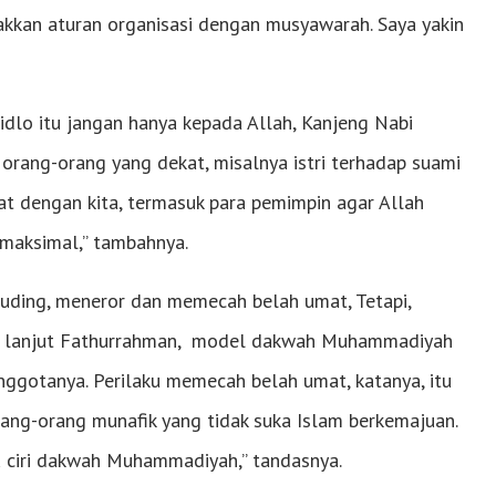
kkan aturan organisasi dengan musyawarah. Saya yakin
ridlo itu jangan hanya kepada Allah, Kanjeng Nabi
orang-orang yang dekat, misalnya istri terhadap suami
t dengan kita, termasuk para pemimpin agar Allah
maksimal,” tambahnya.
ding, meneror dan memecah belah umat, Tetapi,
h, lanjut Fathurrahman, model dakwah Muhammadiyah
anggotanya. Perilaku memecah belah umat, katanya, itu
ng-orang munafik yang tidak suka Islam berkemajuan.
tu ciri dakwah Muhammadiyah,” tandasnya.