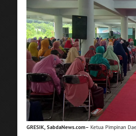
GRESIK, SabdaNews.com–
Ketua Pimpinan Da