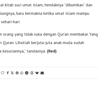
ai kitab suci umat Islam, hendaknya “dibumikan” dan
ambungnya, baru bermakna ketika umat Islam mampu
sehari-hari.
akan orang yang tidak suka dengan Qur’an membakar. Yang
n Quran. Lihatlah berjuta-juta anak muda sudah
 kesuciannya,” tandasnya.
(Red)