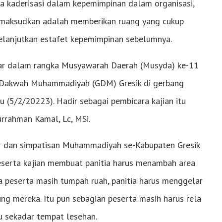
 kaderisasi dalam kepemimpinan dalam organisasi,
dimaksudkan adalah memberikan ruang yang cukup
lanjutkan estafet kepemimpinan sebelumnya.
bar dalam rangka Musyawarah Daerah (Musyda) ke-11
g Dakwah Muhammadiyah (GDM) Gresik di gerbang
(5/2/20223). Hadir sebagai pembicara kajian itu
rrahman Kamal, Lc, MSi.
tur dan simpatisan Muhammadiyah se-Kabupaten Gresik
eserta kajian membuat panitia harus menambah area
a peserta masih tumpah ruah, panitia harus menggelar
ng mereka. Itu pun sebagian peserta masih harus rela
u sekadar tempat lesehan.