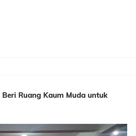
Ruang Kaum Muda untuk Pegang Kendali Kepemimpinan
 Beri Ruang Kaum Muda untuk