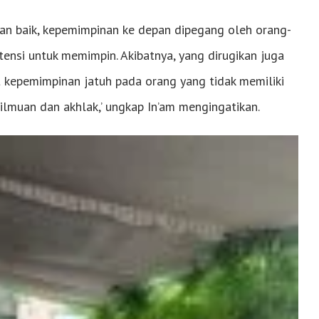
engan baik, kepemimpinan ke depan dipegang oleh orang-
ensi untuk memimpin. Akibatnya, yang dirugikan juga
t kepemimpinan jatuh pada orang yang tidak memiliki
lmuan dan akhlak,’ ungkap In’am mengingatikan.