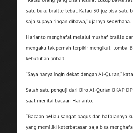
satu buku braille tebal. Kalau 30 juz bisa satu 
saja supaya ringan dibawa,” ujarnya sederhana.
Harianto menghafal melalui mushaf braille dan
mengaku tak pernah terpikir mengikuti lomba. 
kebutuhan pribadi.
“Saya hanya ingin dekat dengan Al-Qur’an,” katan
Salah satu penguji dari Biro Al-Qur’an BKAP 
saat menilai bacaan Harianto.
“Bacaan beliau sangat bagus dan hafalannya kuat
yang memiliki keterbatasan saja bisa menghafal