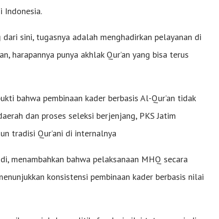
i Indonesia.
dari sini, tugasnya adalah menghadirkan pelayanan di
an, harapannya punya akhlak Qur’an yang bisa terus
ukti bahwa pembinaan kader berbasis Al-Qur’an tidak
daerah dan proses seleksi berjenjang, PKS Jatim
tradisi Qur’ani di internalnya
idi, menambahkan bahwa pelaksanaan MHQ secara
menunjukkan konsistensi pembinaan kader berbasis nilai