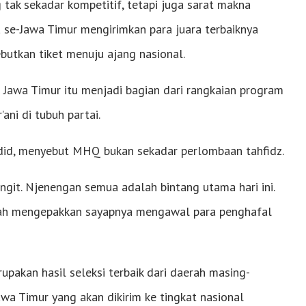
ak sekadar kompetitif, tetapi juga sarat makna
 se-Jawa Timur mengirimkan para juara terbaiknya
butkan tiket menuju ajang nasional.
Jawa Timur itu menjadi bagian dari rangkaian program
ani di tubuh partai.
id, menyebut MHQ bukan sekadar perlombaan tahfidz.
angit. Njenengan semua adalah bintang utama hari ini.
udah mengepakkan sayapnya mengawal para penghafal
upakan hasil seleksi terbaik dari daerah masing-
Jawa Timur yang akan dikirim ke tingkat nasional