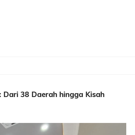
 Daerah hingga Kisah Tunanetra Hafal 11 Juz
Dari 38 Daerah hingga Kisah