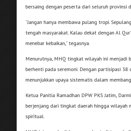
bersaing dengan peserta dari seluruh provinsi d
“Jangan hanya membawa pulang tropi. Sepulang 
tengah masyarakat. Kalau dekat dengan Al Qur’
menebar kebaikan,” tegasnya.
Menurutnya, MHQ tingkat wilayah ini menjadi b
berhenti pada seremoni. Dengan partisipasi 38 
menunjukkan upaya sistematis dalam membangun 
Ketua Panitia Ramadhan DPW PKS Jatim, Darm
berjenjang dari tingkat daerah hingga wilayah 
spiritual.