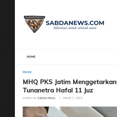
HOME
Home
Home
MHQ PKS Jatim Menggetarkan: Dari 38
Home
MHQ PKS Jatim Menggetarkan: 
Tunanetra Hafal 11 Juz
written by
Sabda News
Maret 2, 2026