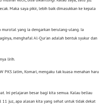
becak. Maka saya pikir, lebih baik dimasukkan ke kepala
 murotal yang ia dengarkan berulang-ulang. Ia
Baginya, menghafal Al-Qur’an adalah bentuk syukur dan
ya lirih.
DPW PKS Jatim, Komari, mengaku tak kuasa menahan haru
. Ini pelajaran besar bagi kita semua. Kalau beliau
 11 juz, apa alasan kita yang sehat untuk tidak dekat