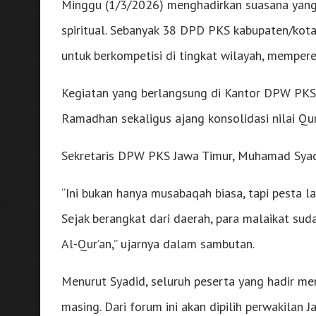
Minggu (1/3/2026) menghadirkan suasana yang t
spiritual. Sebanyak 38 DPD PKS kabupaten/kota
untuk berkompetisi di tingkat wilayah, mempere
Kegiatan yang berlangsung di Kantor DPW PKS 
Ramadhan sekaligus ajang konsolidasi nilai Qur’
Sekretaris DPW PKS Jawa Timur, Muhamad Syad
“Ini bukan hanya musabaqah biasa, tapi pesta l
Sejak berangkat dari daerah, para malaikat s
Al-Qur’an,” ujarnya dalam sambutan.
Menurut Syadid, seluruh peserta yang hadir mer
masing. Dari forum ini akan dipilih perwakilan 