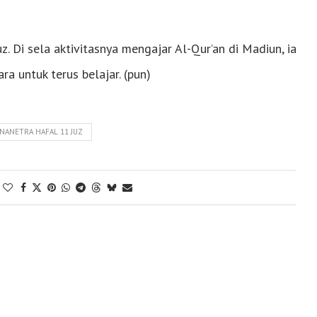
. Di sela aktivitasnya mengajar Al-Qur’an di Madiun, ia
a untuk terus belajar. (pun)
NANETRA HAFAL 11 JUZ